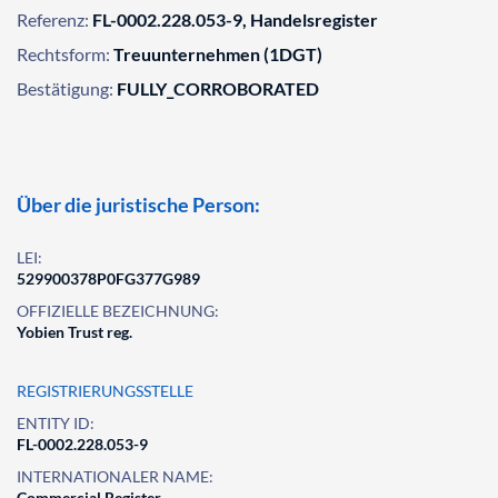
Referenz:
FL-0002.228.053-9, Handelsregister
Rechtsform:
Treuunternehmen (1DGT)
Bestätigung:
FULLY_CORROBORATED
Über die juristische Person:
LEI:
529900378P0FG377G989
OFFIZIELLE BEZEICHNUNG:
Yobien Trust reg.
REGISTRIERUNGSSTELLE
ENTITY ID:
FL-0002.228.053-9
INTERNATIONALER NAME:
Commercial Register