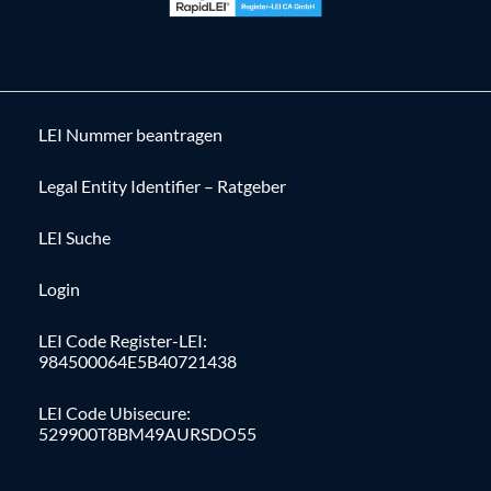
LEI Nummer beantragen
Legal Entity Identifier – Ratgeber
LEI Suche
Login
LEI Code Register-LEI:
984500064E5B40721438
LEI Code Ubisecure:
529900T8BM49AURSDO55