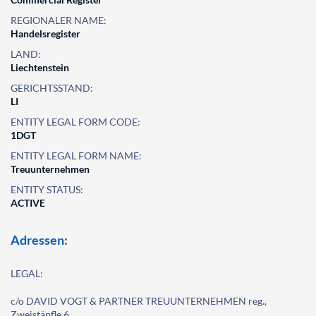
REGIONALER NAME:
Handelsregister
LAND:
Liechtenstein
GERICHTSSTAND:
LI
ENTITY LEGAL FORM CODE:
1DGT
ENTITY LEGAL FORM NAME:
Treuunternehmen
ENTITY STATUS:
ACTIVE
Adressen:
LEGAL:
c/o DAVID VOGT & PARTNER TREUUNTERNEHMEN reg.,
Zweistäpfle 6