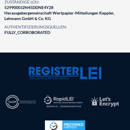
ZUSTÄNDIGE LOU:
5299000J2N45DDNE4Y28
Herausgebergemeinschaft Wertpapier-Mitteilungen Keppler,
Lehmann GmbH & Co. KG
AUTHENTIFIZIERUNGSQUELLEN:
FULLY_CORROBORATED