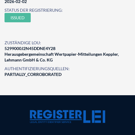
2026-02-02
STATUS DER REGISTRIERUNG:
ISSUED
ZUSTÄNDIGE LOU:
5299000J2N45DDNE4Y28
Herausgebergemeinschaft Wertpapier-Mitteilungen Keppler,
Lehmann GmbH & Co. KG
AUTHENTIFIZIERUNGSQUELLEN:
PARTIALLY_CORROBORATED