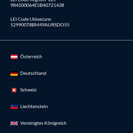
984500064E5B40721438
LEI Code Ubisecure:
529900T8BM49AURSDO55
Österreich
Deutschland
Schweiz
Liechtenstein
Vereinigtes Königreich