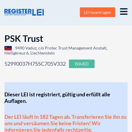
LEI beantragen
PSK Trust
9490 Vaduz, c/o Protec Trust Management Anstalt,
Heiligkreuz 6, Liechtenstein
52990037H7SSC705V332
ISSUED
Dieser LEI ist registriert, gültig und erfüllt alle
Auflagen.
Der LEI läuft in 182 Tagen ab. Transferieren Sie ihn zu
uns und versäumen Sie keine Fristen! Wir
informieren Sie jedenfalls rechtzeitig.