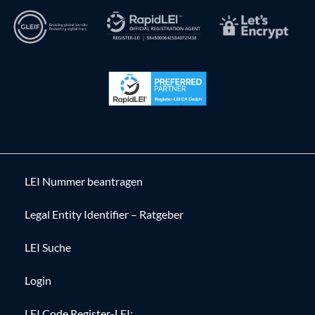
LEI Nummer beantragen
Legal Entity Identifier – Ratgeber
LEI Suche
Login
LEI Code Register-LEI: