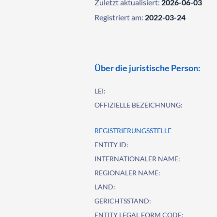
Zuletzt aktualisiert:
2026-06-03
Registriert am:
2022-03-24
Über die juristische Person:
LEI:
OFFIZIELLE BEZEICHNUNG:
REGISTRIERUNGSSTELLE
ENTITY ID:
INTERNATIONALER NAME:
REGIONALER NAME:
LAND:
GERICHTSSTAND:
ENTITY LEGAL FORM CODE: