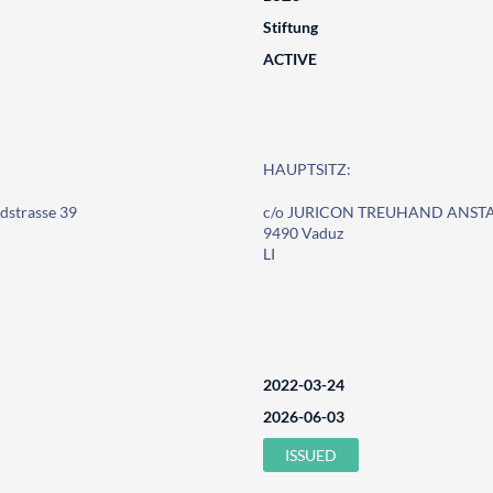
Stiftung
ACTIVE
HAUPTSITZ:
strasse 39
c/o JURICON TREUHAND ANSTALT
9490 Vaduz
LI
2022-03-24
2026-06-03
ISSUED