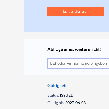
LEI transferieren
Abfrage eines weiteren LEI!
Gültigkeit
Status:
ISSUED
Gültig bis:
2027-06-03