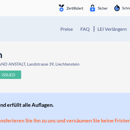
Preise
FAQ
LEI Verlängern
n
D ANSTALT, Landstrasse 39, Liechtenstein
ISSUED
und erfüllt alle Auflagen.
ransferieren Sie ihn zu uns und versäumen Sie keine Friste