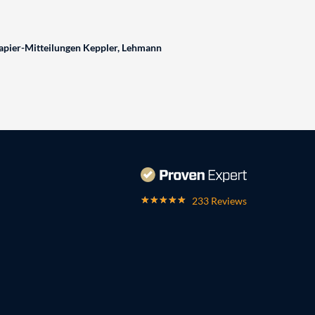
pier-Mitteilungen Keppler, Lehmann
233 Reviews