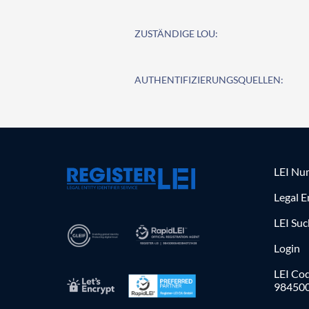
ZUSTÄNDIGE LOU:
AUTHENTIFIZIERUNGSQUELLEN:
LEI Nu
Legal E
LEI Su
Login
LEI Cod
98450