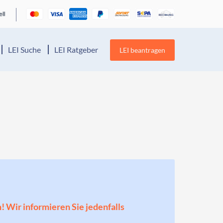
LEI Suche
LEI Ratgeber
LEI beantragen
n! Wir informieren Sie jedenfalls