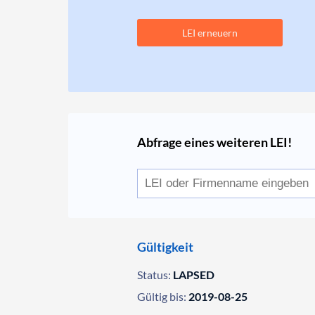
LEI erneuern
Abfrage eines weiteren LEI!
Gültigkeit
Status:
LAPSED
Gültig bis:
2019-08-25