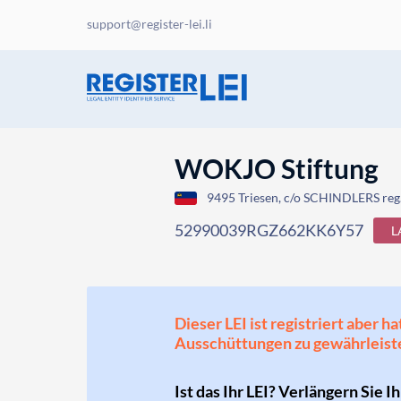
support@register-lei.li
WOKJO Stiftung
9495 Triesen, c/o SCHINDLERS reg.
52990039RGZ662KK6Y57
L
Dieser LEI ist registriert aber
Ausschüttungen zu gewährleist
Ist das Ihr LEI? Verlängern Sie I