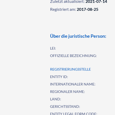
Zuletzt aktualisiert:
2021-07-14
Registriert am:
2017-08-25
Über die juristische Person:
LEI:
OFFIZIELLE BEZEICHNUNG:
REGISTRIERUNGSSTELLE
ENTITY ID:
INTERNATIONALER NAME:
REGIONALER NAME:
LAND:
GERICHTSSTAND:
ENTITY LEGAL FORM CODE: