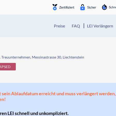
Preise
FAQ
LEI Verlängern
 Treuunternehmen, Messinastrasse 30, Liechtenstein
APSED
 hat sein Ablaufdatum erreicht und muss verlängert werd
en!
hren LEI schnell und unkompliziert.