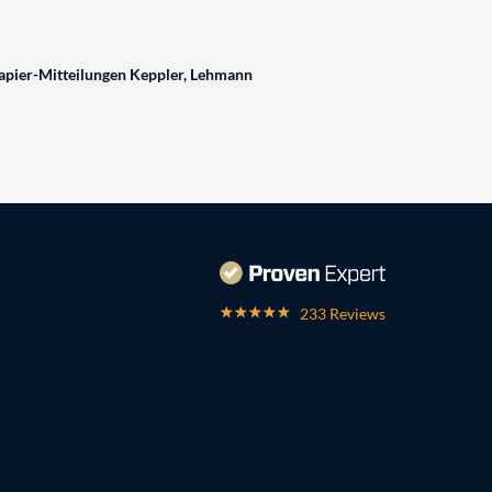
pier-Mitteilungen Keppler, Lehmann
233 Reviews