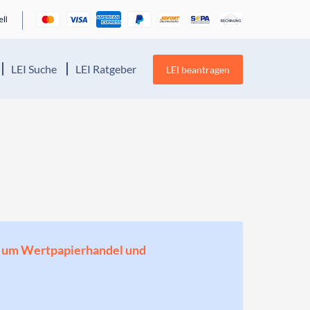
LEI Suche
LEI Ratgeber
LEI beantragen
en, um Wertpapierhandel und