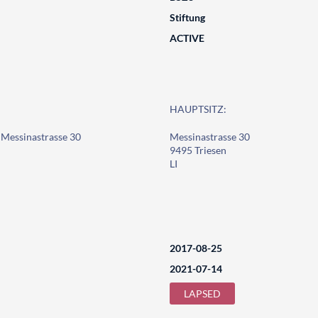
Stiftung
ACTIVE
HAUPTSITZ:
Messinastrasse 30
Messinastrasse 30
9495 Triesen
LI
2017-08-25
2021-07-14
LAPSED