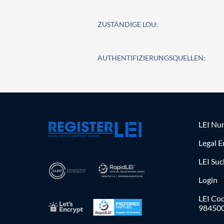
ZUSTÄNDIGE LOU:
AUTHENTIFIZIERUNGSQUELLEN:
LEI Nu
Legal E
LEI Su
Login
LEI Cod
98450