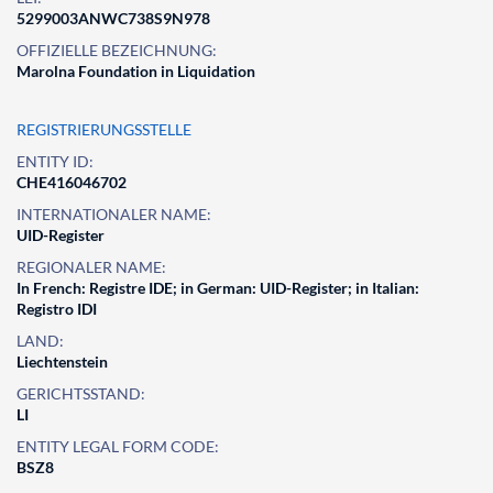
5299003ANWC738S9N978
OFFIZIELLE BEZEICHNUNG:
Marolna Foundation in Liquidation
REGISTRIERUNGSSTELLE
ENTITY ID:
CHE416046702
INTERNATIONALER NAME:
UID-Register
REGIONALER NAME:
In French: Registre IDE; in German: UID-Register; in Italian:
Registro IDI
LAND:
Liechtenstein
GERICHTSSTAND:
LI
ENTITY LEGAL FORM CODE:
BSZ8