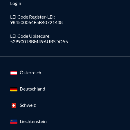
Login
LEI Code Register-LEI:
984500064E5B40721438
LEI Code Ubisecure:
529900T8BM49AURSDO55
Österreich
Deutschland
Schweiz
Liechtenstein