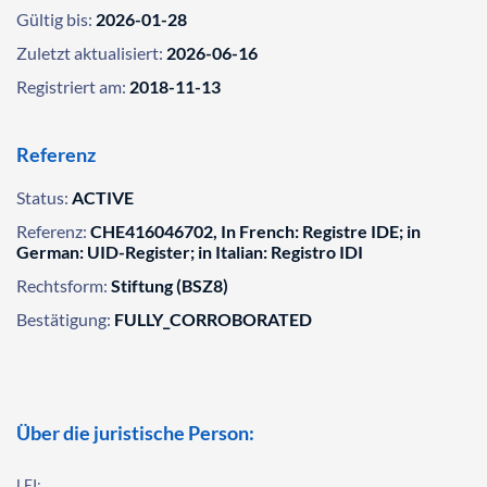
Gültig bis:
2026-01-28
Zuletzt aktualisiert:
2026-06-16
Registriert am:
2018-11-13
Referenz
Status:
ACTIVE
Referenz:
CHE416046702, In French: Registre IDE; in
German: UID-Register; in Italian: Registro IDI
Rechtsform:
Stiftung (BSZ8)
Bestätigung:
FULLY_CORROBORATED
Über die juristische Person:
LEI: