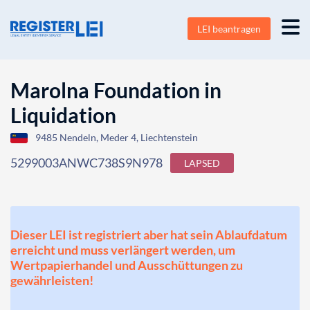
LEI beantragen
Marolna Foundation in
Liquidation
9485 Nendeln, Meder 4, Liechtenstein
5299003ANWC738S9N978
LAPSED
Dieser LEI ist registriert aber hat sein Ablaufdatum
erreicht und muss verlängert werden, um
Wertpapierhandel und Ausschüttungen zu
gewährleisten!