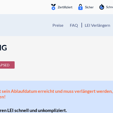
Preise
FAQ
LEI Verlängern
NG
APSED
 hat sein Ablaufdatum erreicht und muss verlängert werd
en!
hren LEI schnell und unkompliziert.