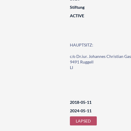
Stiftung
ACTIVE
HAUPTSITZ:
c/o Dr.iur. Johannes Christian Gas
9491 Ruggell
LI
2018-05-11
2024-05-11
LAPSED