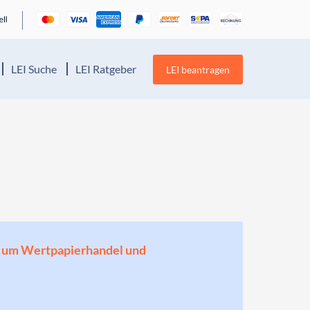
LEI Suche
LEI Ratgeber
LEI beantragen
en, um Wertpapierhandel und