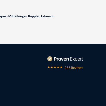
pier-Mitteilungen Keppler, Lehmann
233 Reviews