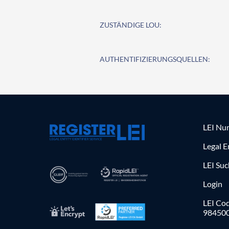
ZUSTÄNDIGE LOU:
AUTHENTIFIZIERUNGSQUELLEN:
LEI Nu
Legal E
LEI Su
Login
LEI Cod
98450