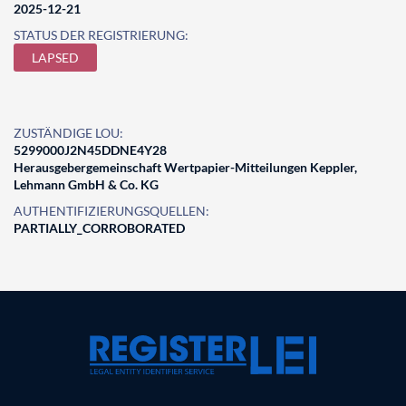
2025-12-21
STATUS DER REGISTRIERUNG:
LAPSED
ZUSTÄNDIGE LOU:
5299000J2N45DDNE4Y28
Herausgebergemeinschaft Wertpapier-Mitteilungen Keppler,
Lehmann GmbH & Co. KG
AUTHENTIFIZIERUNGSQUELLEN:
PARTIALLY_CORROBORATED