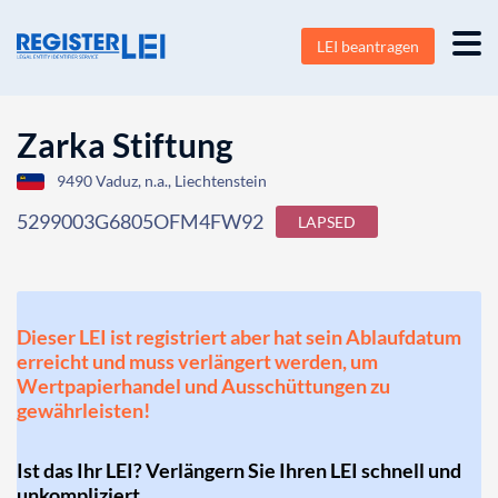
LEI beantragen
Zarka Stiftung
9490 Vaduz, n.a., Liechtenstein
5299003G6805OFM4FW92
LAPSED
Dieser LEI ist registriert aber hat sein Ablaufdatum
erreicht und muss verlängert werden, um
Wertpapierhandel und Ausschüttungen zu
gewährleisten!
Ist das Ihr LEI? Verlängern Sie Ihren LEI schnell und
unkompliziert.