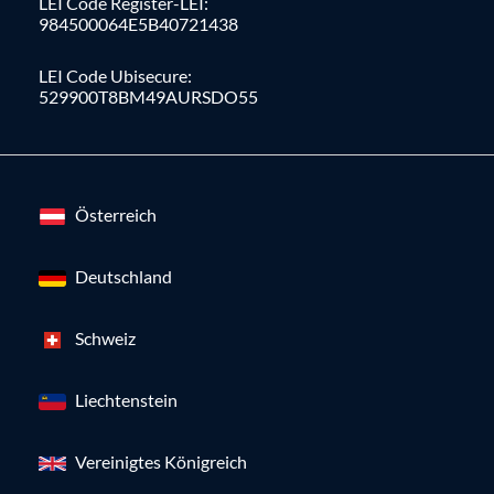
LEI Code Register-LEI:
984500064E5B40721438
LEI Code Ubisecure:
529900T8BM49AURSDO55
Österreich
Deutschland
Schweiz
Liechtenstein
Vereinigtes Königreich