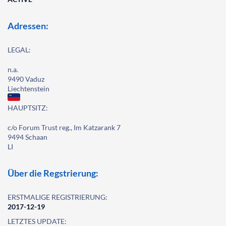
Adressen:
LEGAL:
n.a.
9490 Vaduz
Liechtenstein
HAUPTSITZ:
c/o Forum Trust reg., Im Katzarank 7
9494 Schaan
LI
Über die Regstrierung:
ERSTMALIGE REGISTRIERUNG:
2017-12-19
LETZTES UPDATE: