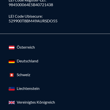
984500064E5B40721438
LEI Code Ubisecure:
529900T8BM49AURSDO55
Österreich
Deutschland
Schweiz
Liechtenstein
Vereinigtes Königreich