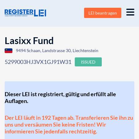
LEI beantragen
Lasixx Fund
9494 Schaan, Landstrasse 30, Liechtenstein
5299003HJ3VX1GJ91W31
ISSUED
Dieser LEI ist registriert, gültig und erfüllt alle
Auflagen.
Der LEI läuft in 192 Tagen ab. Transferieren Sie ihn zu
uns und versäumen Sie keine Fristen! Wir
informieren Sie jedenfalls rechtzeitig.