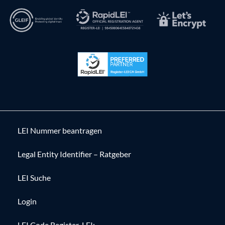
LEI Nummer beantragen
Legal Entity Identifier – Ratgeber
LEI Suche
Login
LEI Code Register-LEI: