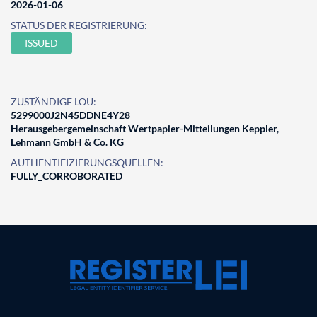
2026-01-06
STATUS DER REGISTRIERUNG:
ISSUED
ZUSTÄNDIGE LOU:
5299000J2N45DDNE4Y28
Herausgebergemeinschaft Wertpapier-Mitteilungen Keppler,
Lehmann GmbH & Co. KG
AUTHENTIFIZIERUNGSQUELLEN:
FULLY_CORROBORATED