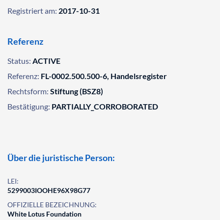
Registriert am:
2017-10-31
Referenz
Status:
ACTIVE
Referenz:
FL-0002.500.500-6, Handelsregister
Rechtsform:
Stiftung (BSZ8)
Bestätigung:
PARTIALLY_CORROBORATED
Über die juristische Person:
LEI:
5299003IOOHE96X98G77
OFFIZIELLE BEZEICHNUNG:
White Lotus Foundation