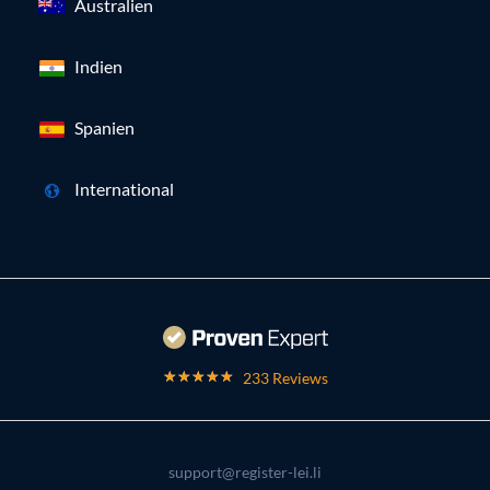
Australien
Indien
Spanien
International
233 Reviews
support@register-lei.li