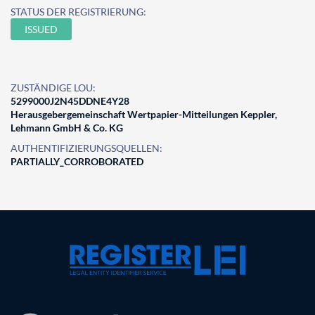
STATUS DER REGISTRIERUNG:
ISSUED
ZUSTÄNDIGE LOU:
5299000J2N45DDNE4Y28
Herausgebergemeinschaft Wertpapier-Mitteilungen Keppler,
Lehmann GmbH & Co. KG
AUTHENTIFIZIERUNGSQUELLEN:
PARTIALLY_CORROBORATED