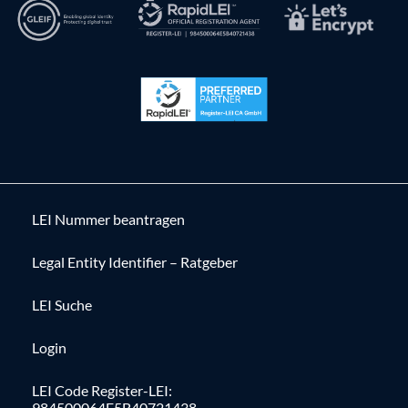
LEI Nummer beantragen
Legal Entity Identifier – Ratgeber
LEI Suche
Login
LEI Code Register-LEI:
984500064E5B40721438