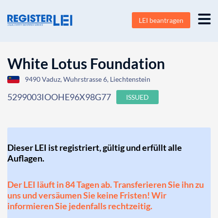
LEI beantragen
White Lotus Foundation
9490 Vaduz, Wuhrstrasse 6, Liechtenstein
5299003IOOHE96X98G77
ISSUED
Dieser LEI ist registriert, gültig und erfüllt alle
Auflagen.
Der LEI läuft in 84 Tagen ab. Transferieren Sie ihn zu
uns und versäumen Sie keine Fristen! Wir
informieren Sie jedenfalls rechtzeitig.