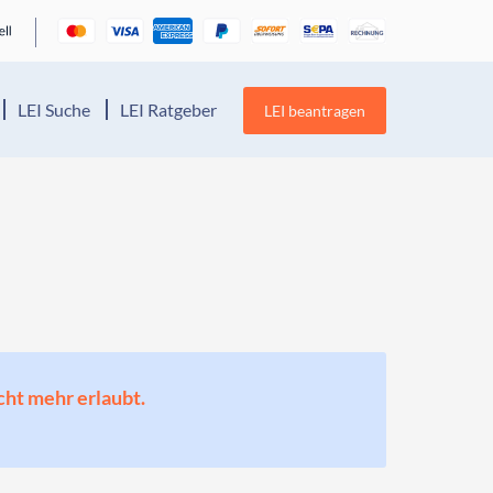
LEI Suche
LEI Ratgeber
LEI beantragen
cht mehr erlaubt.