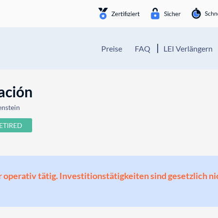
Preise
FAQ
LEI Verlängern
ación
enstein
ETIRED
perativ tätig. Investitionstätigkeiten sind gesetzlich ni