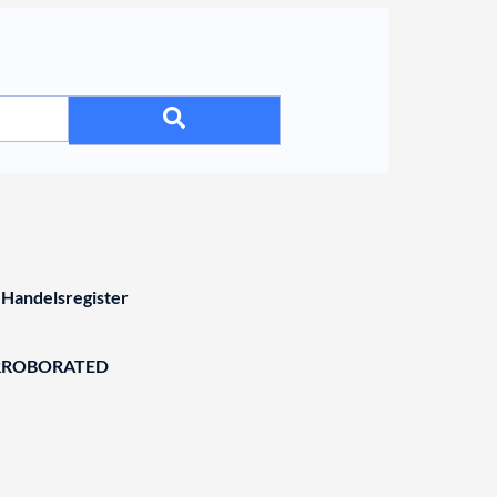
 Handelsregister
RROBORATED