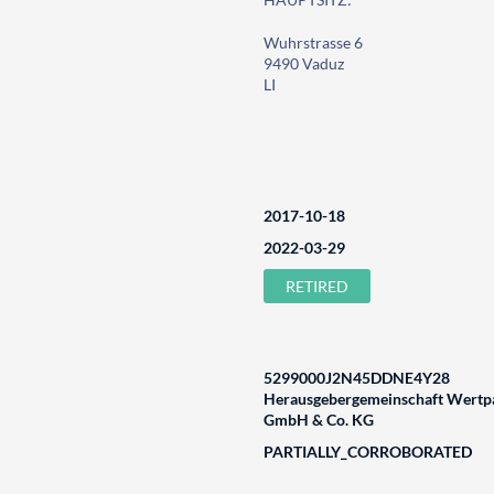
Wuhrstrasse 6
9490 Vaduz
LI
2017-10-18
2022-03-29
RETIRED
5299000J2N45DDNE4Y28
Herausgebergemeinschaft Wertpa
GmbH & Co. KG
PARTIALLY_CORROBORATED