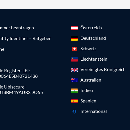
mmer beantragen
Österreich
Deutschland
ntity Identifier – Ratgeber
Schweiz
che
Liechtenstein
Vereinigtes Königreich
e Register-LEI:
0064E5B40721438
Australien
de Ubisecure:
Indien
0T8BM49AURSDO55
Spanien
International