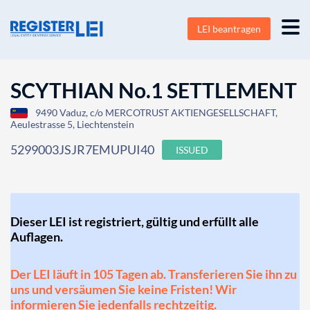
LEI beantragen
SCYTHIAN No.1 SETTLEMENT
9490 Vaduz, c/o MERCOTRUST AKTIENGESELLSCHAFT,
Aeulestrasse 5, Liechtenstein
5299003JSJR7EMUPUI40
ISSUED
Dieser LEI ist registriert, gültig und erfüllt alle
Auflagen.
Der LEI läuft in 105 Tagen ab. Transferieren Sie ihn zu
uns und versäumen Sie keine Fristen! Wir
informieren Sie jedenfalls rechtzeitig.