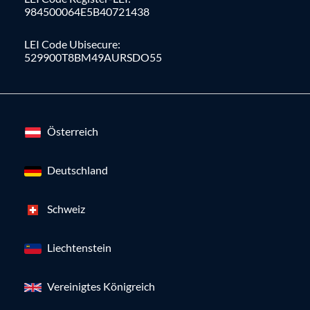
984500064E5B40721438
LEI Code Ubisecure:
529900T8BM49AURSDO55
Österreich
Deutschland
Schweiz
Liechtenstein
Vereinigtes Königreich