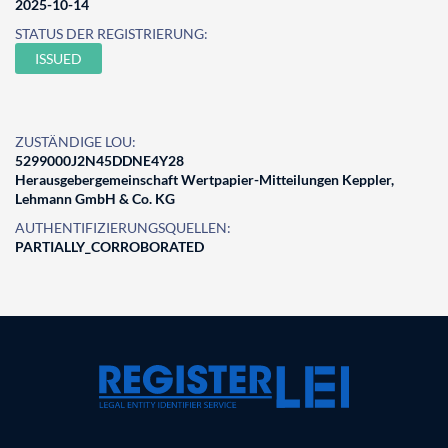
2025-10-14
STATUS DER REGISTRIERUNG:
ISSUED
ZUSTÄNDIGE LOU:
5299000J2N45DDNE4Y28
Herausgebergemeinschaft Wertpapier-Mitteilungen Keppler,
Lehmann GmbH & Co. KG
AUTHENTIFIZIERUNGSQUELLEN:
PARTIALLY_CORROBORATED