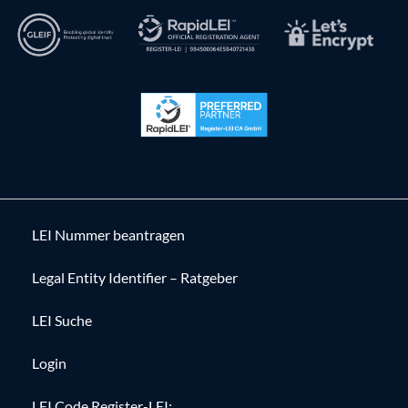
LEI Nummer beantragen
Legal Entity Identifier – Ratgeber
LEI Suche
Login
LEI Code Register-LEI: