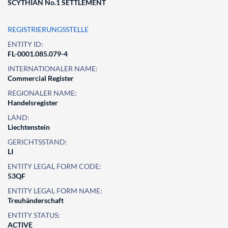
SCYTHIAN No.1 SETTLEMENT
REGISTRIERUNGSSTELLE
ENTITY ID:
FL-0001.085.079-4
INTERNATIONALER NAME:
Commercial Register
REGIONALER NAME:
Handelsregister
LAND:
Liechtenstein
GERICHTSSTAND:
LI
ENTITY LEGAL FORM CODE:
53QF
ENTITY LEGAL FORM NAME:
Treuhänderschaft
ENTITY STATUS:
ACTIVE