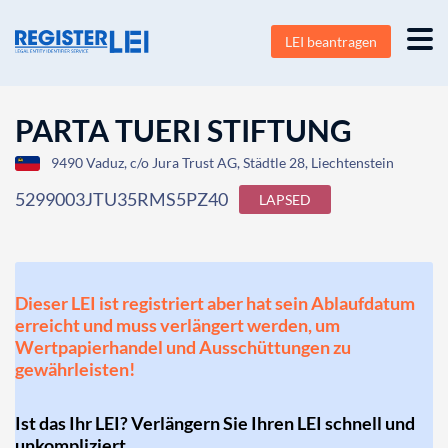
LEI beantragen
PARTA TUERI STIFTUNG
9490 Vaduz, c/o Jura Trust AG, Städtle 28, Liechtenstein
5299003JTU35RMS5PZ40
LAPSED
Dieser LEI ist registriert aber hat sein Ablaufdatum
erreicht und muss verlängert werden, um
Wertpapierhandel und Ausschüttungen zu
gewährleisten!
Ist das Ihr LEI? Verlängern Sie Ihren LEI schnell und
unkompliziert.