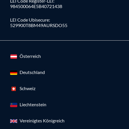
LEI Code Register-LEI:
984500064E5B40721438
LEI Code Ubisecure:
529900T8BM49AURSDO55
Österreich
Deutschland
Schweiz
Liechtenstein
Vereinigtes Königreich