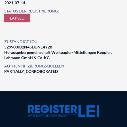
2021-07-14
STATUS DER REGISTRIERUNG:
LAPSED
ZUSTÄNDIGE LOU:
5299000J2N45DDNE4Y28
Herausgebergemeinschaft Wertpapier-Mitteilungen Keppler,
Lehmann GmbH & Co. KG
AUTHENTIFIZIERUNGSQUELLEN:
PARTIALLY_CORROBORATED