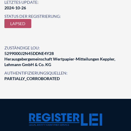
LETZTES UPDATE:
2024-10-26
STATUS DER REGISTRIERUNG:
LAPSED
ZUSTÄNDIGE LOU:
5299000J2N45DDNE4Y28
Herausgebergemeinschaft Wertpapier-Mitteilungen Keppler,
Lehmann GmbH & Co. KG
AUTHENTIFIZIERUNGSQUELLEN:
PARTIALLY_CORROBORATED