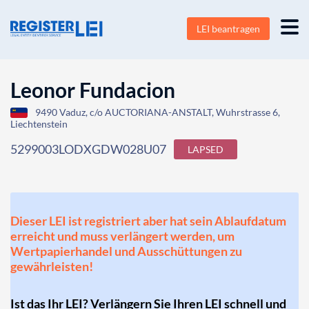
LEI beantragen
Leonor Fundacion
9490 Vaduz, c/o AUCTORIANA-ANSTALT, Wuhrstrasse 6,
Liechtenstein
5299003LODXGDW028U07
LAPSED
Dieser LEI ist registriert aber hat sein Ablaufdatum
erreicht und muss verlängert werden, um
Wertpapierhandel und Ausschüttungen zu
gewährleisten!
Ist das Ihr LEI? Verlängern Sie Ihren LEI schnell und