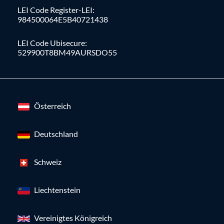
LEI Code Register-LEI:
984500064E5B40721438
LEI Code Ubisecure:
529900T8BM49AURSDO55
Österreich
Deutschland
Schweiz
Liechtenstein
Vereinigtes Königreich