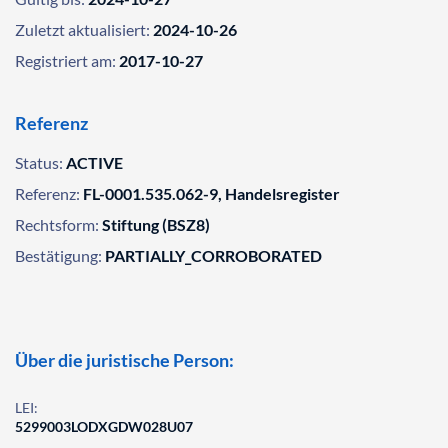
Zuletzt aktualisiert:
2024-10-26
Registriert am:
2017-10-27
Referenz
Status:
ACTIVE
Referenz:
FL-0001.535.062-9, Handelsregister
Rechtsform:
Stiftung (BSZ8)
Bestätigung:
PARTIALLY_CORROBORATED
Über die juristische Person:
LEI:
5299003LODXGDW028U07