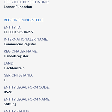
OFFIZIELLE BEZEICHNUNG:
Leonor Fundacion
REGISTRIERUNGSSTELLE
ENTITY ID:
FL-0001.535.062-9
INTERNATIONALER NAME:
Commercial Register
REGIONALER NAME:
Handelsregister
LAND:
Liechtenstein
GERICHTSSTAND:
LI
ENTITY LEGAL FORM CODE:
BSZ8
ENTITY LEGAL FORM NAME:
Stiftung
ENTITY STATUS: