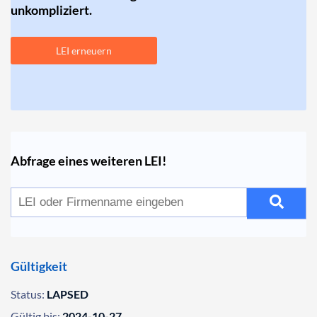
unkompliziert.
LEI erneuern
Abfrage eines weiteren LEI!
Gültigkeit
Status:
LAPSED
Gültig bis:
2024-10-27