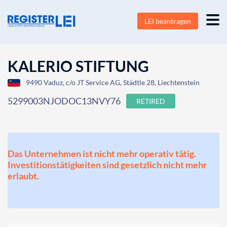
LEI beantragen
KALERIO STIFTUNG
9490 Vaduz, c/o JT Service AG, Städtle 28, Liechtenstein
5299003NJODOC13NVY76
RETIRED
Das Unternehmen ist nicht mehr operativ tätig.
Investitionstätigkeiten sind gesetzlich nicht mehr
erlaubt.