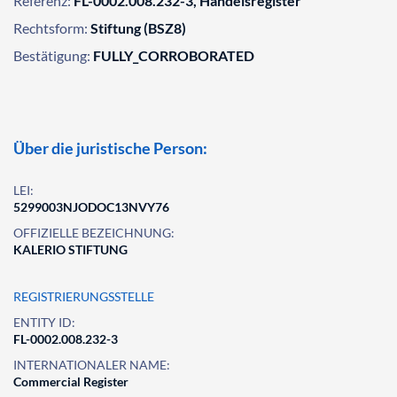
Referenz:
FL-0002.008.232-3, Handelsregister
Rechtsform:
Stiftung (BSZ8)
Bestätigung:
FULLY_CORROBORATED
Über die juristische Person:
LEI:
5299003NJODOC13NVY76
OFFIZIELLE BEZEICHNUNG:
KALERIO STIFTUNG
REGISTRIERUNGSSTELLE
ENTITY ID:
FL-0002.008.232-3
INTERNATIONALER NAME:
Commercial Register