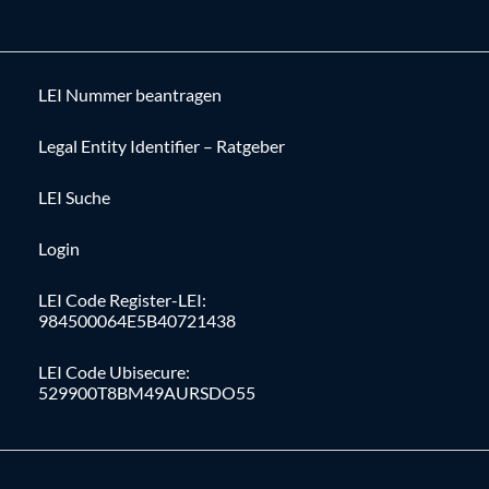
LEI Nummer beantragen
Legal Entity Identifier – Ratgeber
LEI Suche
Login
LEI Code Register-LEI:
984500064E5B40721438
LEI Code Ubisecure:
529900T8BM49AURSDO55