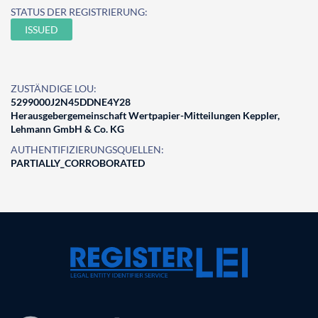
STATUS DER REGISTRIERUNG:
ISSUED
ZUSTÄNDIGE LOU:
5299000J2N45DDNE4Y28
Herausgebergemeinschaft Wertpapier-Mitteilungen Keppler,
Lehmann GmbH & Co. KG
AUTHENTIFIZIERUNGSQUELLEN:
PARTIALLY_CORROBORATED