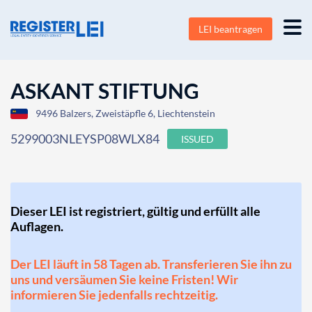
LEI beantragen
ASKANT STIFTUNG
9496 Balzers, Zweistäpfle 6, Liechtenstein
5299003NLEYSP08WLX84
ISSUED
Dieser LEI ist registriert, gültig und erfüllt alle
Auflagen.
Der LEI läuft in 58 Tagen ab. Transferieren Sie ihn zu
uns und versäumen Sie keine Fristen! Wir
informieren Sie jedenfalls rechtzeitig.