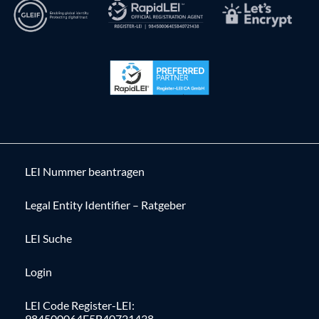
LEI Nummer beantragen
Legal Entity Identifier – Ratgeber
LEI Suche
Login
LEI Code Register-LEI:
984500064E5B40721438