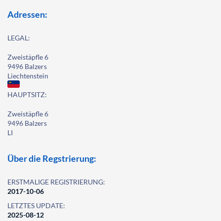
Adressen:
LEGAL:
Zweistäpfle 6
9496 Balzers
Liechtenstein
HAUPTSITZ:
Zweistäpfle 6
9496 Balzers
LI
Über die Regstrierung:
ERSTMALIGE REGISTRIERUNG:
2017-10-06
LETZTES UPDATE:
2025-08-12