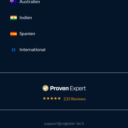
Australien
Indien
Spanien
International
233 Reviews
support@register-lei.li