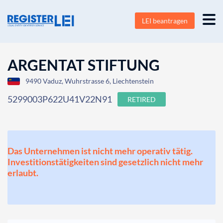
LEI beantragen
ARGENTAT STIFTUNG
9490 Vaduz, Wuhrstrasse 6, Liechtenstein
5299003P622U41V22N91
RETIRED
Das Unternehmen ist nicht mehr operativ tätig.
Investitionstätigkeiten sind gesetzlich nicht mehr
erlaubt.