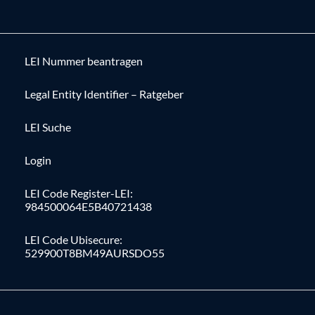
LEI Nummer beantragen
Legal Entity Identifier – Ratgeber
LEI Suche
Login
LEI Code Register-LEI:
984500064E5B40721438
LEI Code Ubisecure:
529900T8BM49AURSDO55