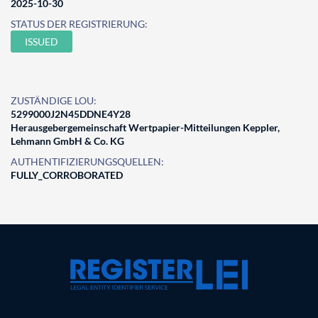
2025-10-30
STATUS DER REGISTRIERUNG:
ISSUED
ZUSTÄNDIGE LOU:
5299000J2N45DDNE4Y28
Herausgebergemeinschaft Wertpapier-Mitteilungen Keppler,
Lehmann GmbH & Co. KG
AUTHENTIFIZIERUNGSQUELLEN:
FULLY_CORROBORATED