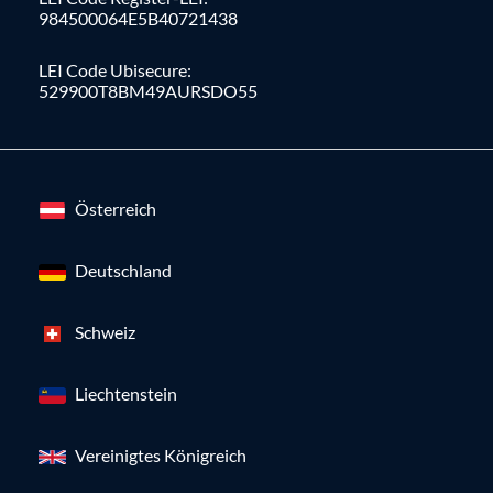
984500064E5B40721438
LEI Code Ubisecure:
529900T8BM49AURSDO55
Österreich
Deutschland
Schweiz
Liechtenstein
Vereinigtes Königreich