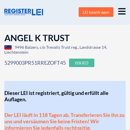
LEI beantragen
ANGEL K TRUST
9496 Balzers, c/o Trevalis Trust reg., Landstrasse 14,
Liechtenstein
5299003PR51RREZOFT45
ISSUED
Dieser LEI ist registriert, gültig und erfüllt alle
Auflagen.
Der LEI läuft in 118 Tagen ab. Transferieren Sie ihn zu
uns und versäumen Sie keine Fristen! Wir
informieren Sie jedenfalls rechtzeitig.