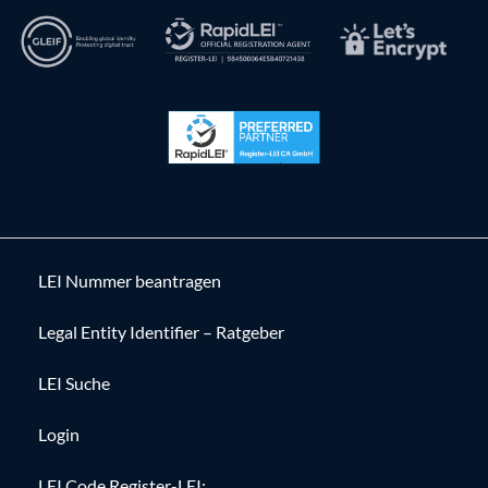
LEI Nummer beantragen
Legal Entity Identifier – Ratgeber
LEI Suche
Login
LEI Code Register-LEI: