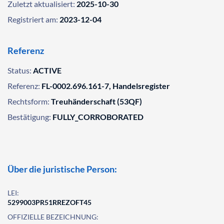
Zuletzt aktualisiert:
2025-10-30
Registriert am:
2023-12-04
Referenz
Status:
ACTIVE
Referenz:
FL-0002.696.161-7, Handelsregister
Rechtsform:
Treuhänderschaft (53QF)
Bestätigung:
FULLY_CORROBORATED
Über die juristische Person:
LEI:
5299003PR51RREZOFT45
OFFIZIELLE BEZEICHNUNG: