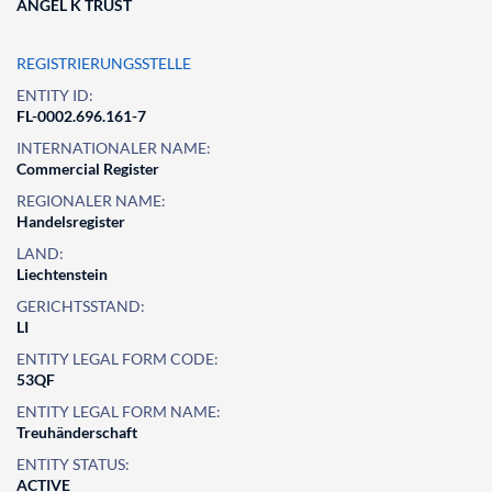
ANGEL K TRUST
REGISTRIERUNGSSTELLE
ENTITY ID:
FL-0002.696.161-7
INTERNATIONALER NAME:
Commercial Register
REGIONALER NAME:
Handelsregister
LAND:
Liechtenstein
GERICHTSSTAND:
LI
ENTITY LEGAL FORM CODE:
53QF
ENTITY LEGAL FORM NAME:
Treuhänderschaft
ENTITY STATUS:
ACTIVE