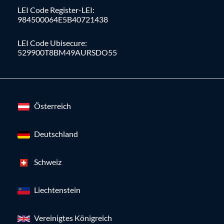
LEI Code Register-LEI:
984500064E5B40721438
LEI Code Ubisecure:
529900T8BM49AURSDO55
Österreich
Deutschland
Schweiz
Liechtenstein
Vereinigtes Königreich