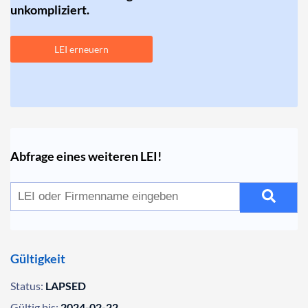
unkompliziert.
LEI erneuern
Abfrage eines weiteren LEI!
Gültigkeit
Status:
LAPSED
Gültig bis:
2024-02-22