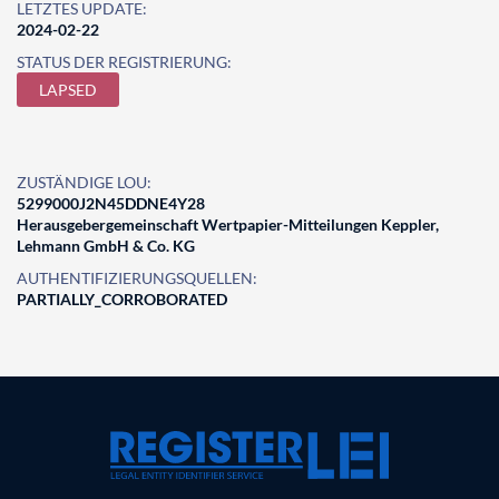
LETZTES UPDATE:
2024-02-22
STATUS DER REGISTRIERUNG:
LAPSED
ZUSTÄNDIGE LOU:
5299000J2N45DDNE4Y28
Herausgebergemeinschaft Wertpapier-Mitteilungen Keppler,
Lehmann GmbH & Co. KG
AUTHENTIFIZIERUNGSQUELLEN:
PARTIALLY_CORROBORATED