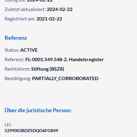
Zuletzt aktualisiert:
2024-02-22
Registriert am:
2021-02-22
Referenz
Status:
ACTIVE
Referenz:
FL-0001.549.548-2, Handelsregister
Rechtsform:
Stiftung (BSZ8)
Bestätigung:
PARTIALLY_CORROBORATED
Über die juristische Person:
LEI:
5299003RDZSDQO6FO849