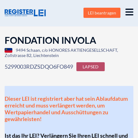
LEI beantragen
FONDATION INVOLA
9494 Schaan, c/o HONORES AKTIENGESELLSCHAFT,
Zollstrasse 82, Liechtenstein
5299003RDZSDQO6FO849
LAPSED
Dieser LEI ist registriert aber hat sein Ablaufdatum
erreicht und muss verlängert werden, um
Wertpapierhandel und Ausschüttungen zu
gewährleisten!
Ist das Ihr LEI? Verlängern Sie Ihren LEI schnell und