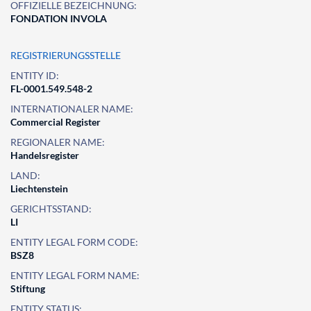
OFFIZIELLE BEZEICHNUNG:
FONDATION INVOLA
REGISTRIERUNGSSTELLE
ENTITY ID:
FL-0001.549.548-2
INTERNATIONALER NAME:
Commercial Register
REGIONALER NAME:
Handelsregister
LAND:
Liechtenstein
GERICHTSSTAND:
LI
ENTITY LEGAL FORM CODE:
BSZ8
ENTITY LEGAL FORM NAME:
Stiftung
ENTITY STATUS: