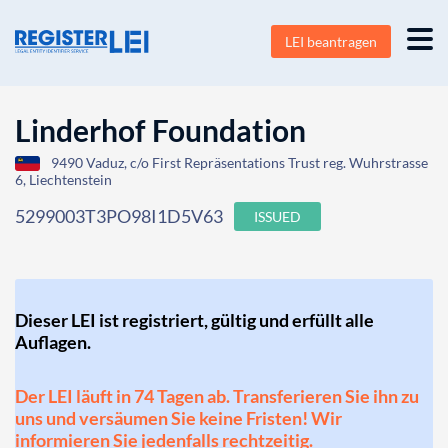
LEI beantragen
Linderhof Foundation
9490 Vaduz, c/o First Repräsentations Trust reg. Wuhrstrasse
6, Liechtenstein
5299003T3PO98I1D5V63
ISSUED
Dieser LEI ist registriert, gültig und erfüllt alle
Auflagen.
Der LEI läuft in 74 Tagen ab. Transferieren Sie ihn zu
uns und versäumen Sie keine Fristen! Wir
informieren Sie jedenfalls rechtzeitig.