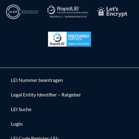
LEI Nummer beantragen
Legal Entity Identifier – Ratgeber
LEI Suche
Login
LEI Code Register-LEI: