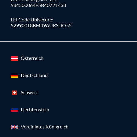
984500064E5B40721438
LEI Code Ubisecure:
529900T8BM49AURSDO55
Österreich
Deutschland
Schweiz
Liechtenstein
Vereinigtes Königreich