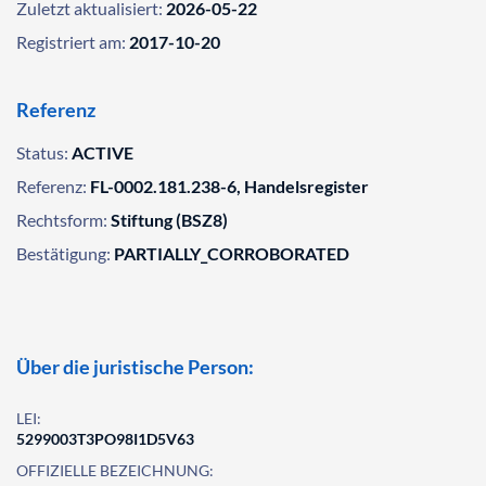
Zuletzt aktualisiert:
2026-05-22
Registriert am:
2017-10-20
Referenz
Status:
ACTIVE
Referenz:
FL-0002.181.238-6, Handelsregister
Rechtsform:
Stiftung (BSZ8)
Bestätigung:
PARTIALLY_CORROBORATED
Über die juristische Person:
LEI:
5299003T3PO98I1D5V63
OFFIZIELLE BEZEICHNUNG: