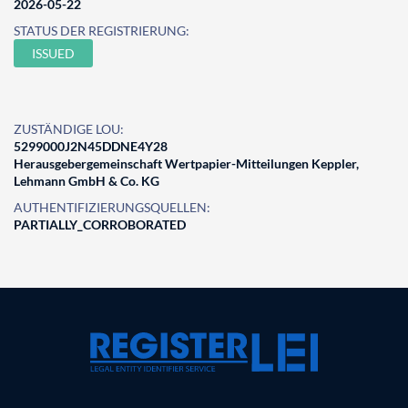
2026-05-22
STATUS DER REGISTRIERUNG:
ISSUED
ZUSTÄNDIGE LOU:
5299000J2N45DDNE4Y28
Herausgebergemeinschaft Wertpapier-Mitteilungen Keppler,
Lehmann GmbH & Co. KG
AUTHENTIFIZIERUNGSQUELLEN:
PARTIALLY_CORROBORATED