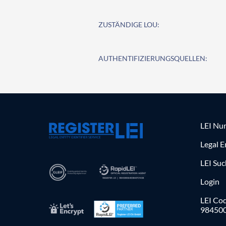
ZUSTÄNDIGE LOU:
AUTHENTIFIZIERUNGSQUELLEN:
LEI Nu
Legal E
LEI Su
Login
LEI Cod
98450