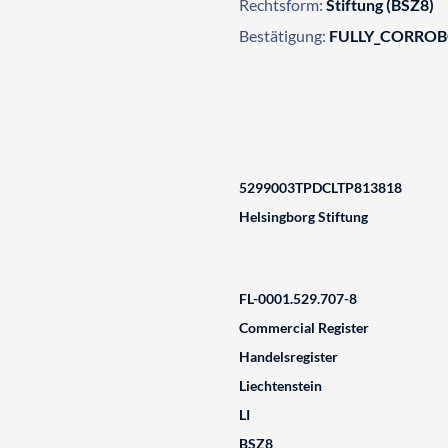
Rechtsform:
Stiftung (BSZ8)
Bestätigung:
FULLY_CORRO
5299003TPDCLTP813818
Helsingborg Stiftung
FL-0001.529.707-8
Commercial Register
Handelsregister
Liechtenstein
LI
BSZ8