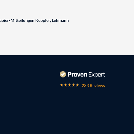
pier-Mitteilungen Keppler, Lehmann
233 Reviews