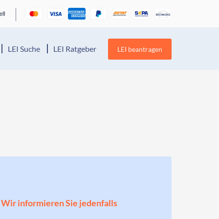
LEI Suche
LEI Ratgeber
LEI beantragen
! Wir informieren Sie jedenfalls