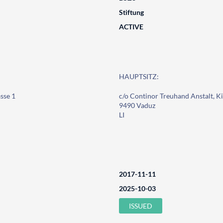
Stiftung
ACTIVE
HAUPTSITZ:
sse 1
c/o Continor Treuhand Anstalt, Ki
9490 Vaduz
LI
2017-11-11
2025-10-03
ISSUED