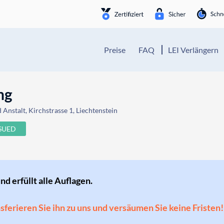
Preise
FAQ
LEI Verlängern
ng
Anstalt, Kirchstrasse 1, Liechtenstein
SSUED
und erfüllt alle Auflagen.
ansferieren Sie ihn zu uns und versäumen Sie keine Fristen