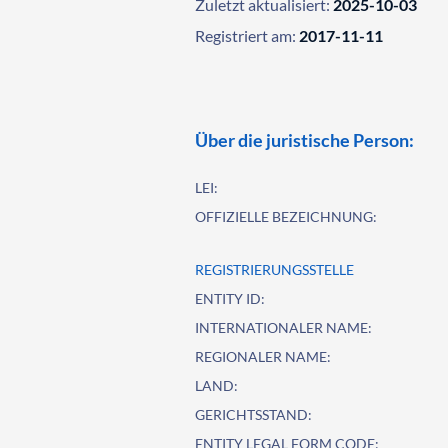
Zuletzt aktualisiert:
2025-10-03
Registriert am:
2017-11-11
Über die juristische Person:
LEI:
OFFIZIELLE BEZEICHNUNG:
REGISTRIERUNGSSTELLE
ENTITY ID:
INTERNATIONALER NAME:
REGIONALER NAME:
LAND:
GERICHTSSTAND:
ENTITY LEGAL FORM CODE: