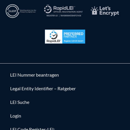
LEI Nummer beantragen
Legal Entity Identifier – Ratgeber
LEI Suche
Login
LEI Code Register-LEI: