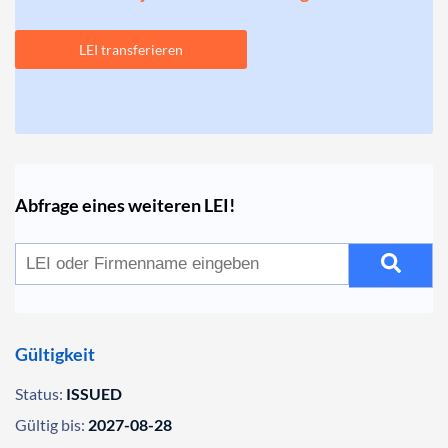
LEI transferieren
Abfrage eines weiteren LEI!
Gültigkeit
Status:
ISSUED
Gültig bis:
2027-08-28