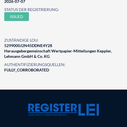
2026-07-07
STATUS DER REGISTRIERUNG:
ISSUED
ZUSTÄNDIGE LOU:
5299000J2N45DDNE4Y28
Herausgebergemeinschaft Wertpapier-Mitteilungen Keppler,
Lehmann GmbH & Co. KG
AUTHENTIFIZIERUNGSQUELLEN:
FULLY_CORROBORATED