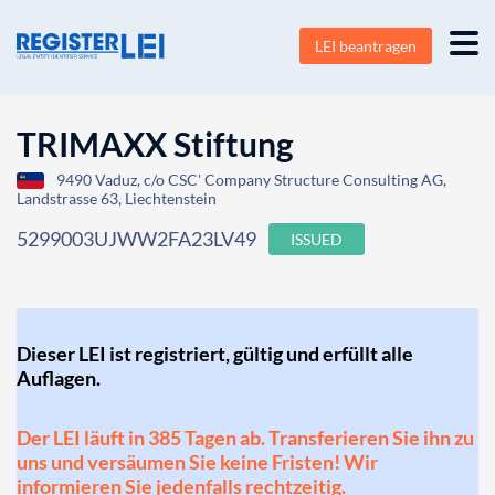
LEI beantragen
TRIMAXX Stiftung
9490 Vaduz, c/o CSC' Company Structure Consulting AG,
Landstrasse 63, Liechtenstein
5299003UJWW2FA23LV49
ISSUED
Dieser LEI ist registriert, gültig und erfüllt alle
Auflagen.
Der LEI läuft in 385 Tagen ab. Transferieren Sie ihn zu
uns und versäumen Sie keine Fristen! Wir
informieren Sie jedenfalls rechtzeitig.