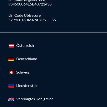
984500064E5B40721438
LEI Code Ubisecure:
529900T8BM49AURSDO55
Österreich
Deutschland
Schweiz
Liechtenstein
Vereinigtes Königreich