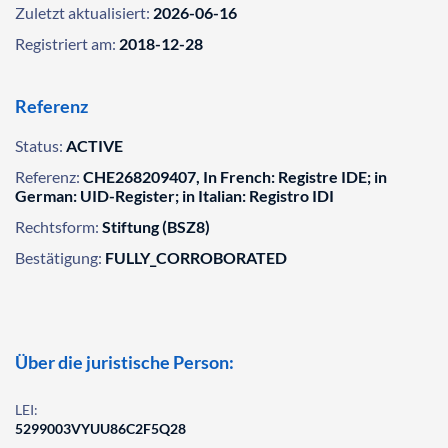
Zuletzt aktualisiert:
2026-06-16
Registriert am:
2018-12-28
Referenz
Status:
ACTIVE
Referenz:
CHE268209407, In French: Registre IDE; in
German: UID-Register; in Italian: Registro IDI
Rechtsform:
Stiftung (BSZ8)
Bestätigung:
FULLY_CORROBORATED
Über die juristische Person:
LEI:
5299003VYUU86C2F5Q28