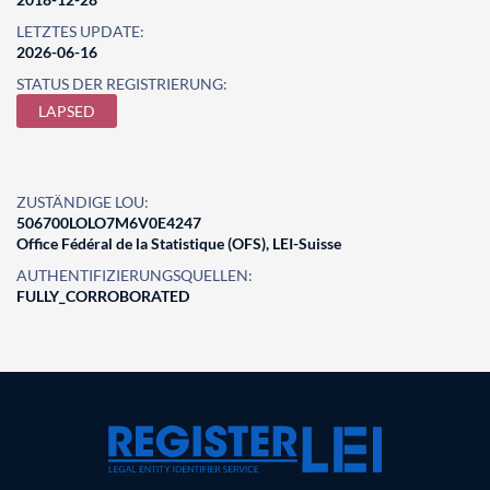
LETZTES UPDATE:
2026-06-16
STATUS DER REGISTRIERUNG:
LAPSED
ZUSTÄNDIGE LOU:
506700LOLO7M6V0E4247
Office Fédéral de la Statistique (OFS), LEI-Suisse
AUTHENTIFIZIERUNGSQUELLEN:
FULLY_CORROBORATED