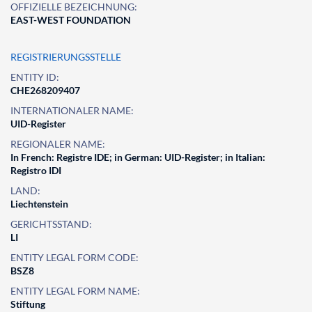
OFFIZIELLE BEZEICHNUNG:
EAST-WEST FOUNDATION
REGISTRIERUNGSSTELLE
ENTITY ID:
CHE268209407
INTERNATIONALER NAME:
UID-Register
REGIONALER NAME:
In French: Registre IDE; in German: UID-Register; in Italian:
Registro IDI
LAND:
Liechtenstein
GERICHTSSTAND:
LI
ENTITY LEGAL FORM CODE:
BSZ8
ENTITY LEGAL FORM NAME:
Stiftung