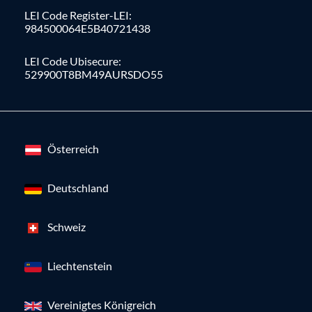
LEI Code Register-LEI:
984500064E5B40721438
LEI Code Ubisecure:
529900T8BM49AURSDO55
Österreich
Deutschland
Schweiz
Liechtenstein
Vereinigtes Königreich