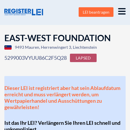
LEI beantragen
EAST-WEST FOUNDATION
9493 Mauren, Herrenwingert 3, Liechtenstein
5299003VYUU86C2F5Q28
LAPSED
Dieser LEI ist registriert aber hat sein Ablaufdatum
erreicht und muss verlängert werden, um
Wertpapierhandel und Ausschüttungen zu
gewährleisten!
Ist das Ihr LEI? Verlängern Sie Ihren LEI schnell und
unkompliziert.