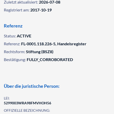
Zuletzt aktualisiert:
2026-07-08
Registriert am:
2017-10-19
Referenz
Status:
ACTIVE
Referenz:
FL-0001.118.226-5, Handelsregister
Rechtsform:
Stiftung (BSZ8)
Bestätigung:
FULLY_CORROBORATED
Über die juristische Person:
LEI:
5299003WRA98FMVHOH56
OFFIZIELLE BEZEICHNUNG: