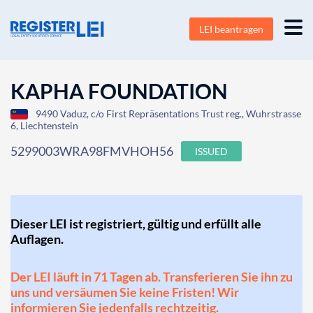
LEI beantragen
KAPHA FOUNDATION
9490 Vaduz, c/o First Repräsentations Trust reg., Wuhrstrasse
6, Liechtenstein
5299003WRA98FMVHOH56
ISSUED
Dieser LEI ist registriert, gültig und erfüllt alle
Auflagen.
Der LEI läuft in 71 Tagen ab. Transferieren Sie ihn zu
uns und versäumen Sie keine Fristen! Wir
informieren Sie jedenfalls rechtzeitig.