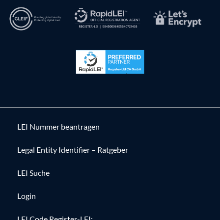
LEI Nummer beantragen
Legal Entity Identifier – Ratgeber
LEI Suche
Login
LEI Code Register-LEI: