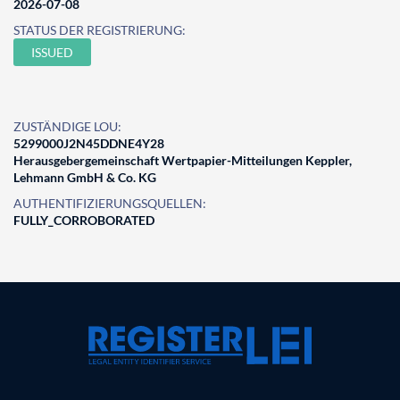
2026-07-08
STATUS DER REGISTRIERUNG:
ISSUED
ZUSTÄNDIGE LOU:
5299000J2N45DDNE4Y28
Herausgebergemeinschaft Wertpapier-Mitteilungen Keppler,
Lehmann GmbH & Co. KG
AUTHENTIFIZIERUNGSQUELLEN:
FULLY_CORROBORATED