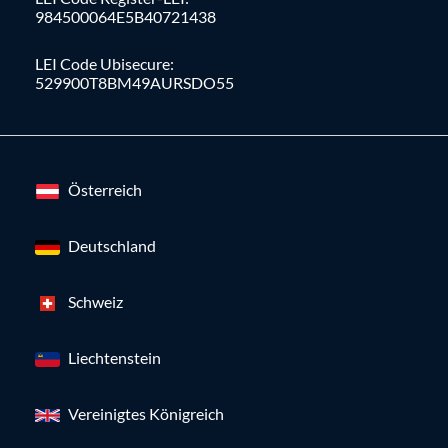
984500064E5B40721438
LEI Code Ubisecure:
529900T8BM49AURSDO55
Österreich
Deutschland
Schweiz
Liechtenstein
Vereinigtes Königreich