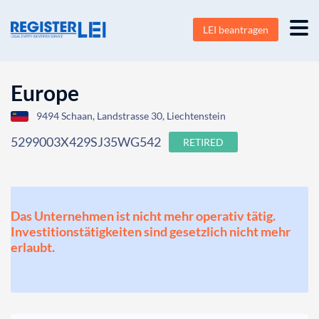
LEI beantragen
Europe
9494 Schaan, Landstrasse 30, Liechtenstein
5299003X429SJ35WG542
RETIRED
Das Unternehmen ist nicht mehr operativ tätig.
Investitionstätigkeiten sind gesetzlich nicht mehr
erlaubt.