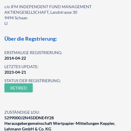
c/o IFM INDEPENDENT FUND MANAGEMENT
AKTIENGESELLSCHAFT, Landstrasse 30
9494 Schaan
LI
Über die Regstrierung:
ERSTMALIGE REGISTRIERUNG:
2014-04-22
LETZTES UPDATE:
2023-04-21
STATUS DER REGISTRIERUNG:
RETIRED
ZUSTÄNDIGE LOU:
5299000J2N45DDNE4Y28
Herausgebergemeinschaft Wertpapier-Mitteilungen Keppler,
Lehmann GmbH & Co. KG