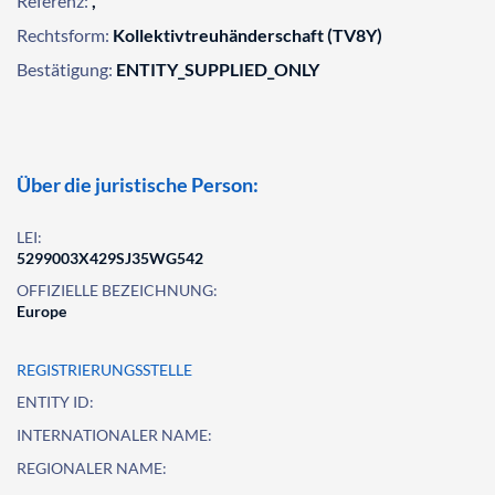
Referenz:
,
Rechtsform:
Kollektivtreuhänderschaft (TV8Y)
Bestätigung:
ENTITY_SUPPLIED_ONLY
Über die juristische Person:
LEI:
5299003X429SJ35WG542
OFFIZIELLE BEZEICHNUNG:
Europe
REGISTRIERUNGSSTELLE
ENTITY ID:
INTERNATIONALER NAME:
REGIONALER NAME: