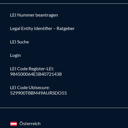
LEI Nummer beantragen
Legal Entity Identifier – Ratgeber
LEI Suche
Login
LEI Code Register-LEI:
984500064E5B40721438
LEI Code Ubisecure:
529900T8BM49AURSDO55
Österreich