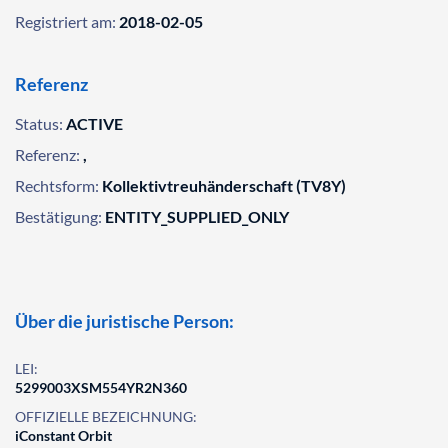
Registriert am:
2018-02-05
Referenz
Status:
ACTIVE
Referenz:
,
Rechtsform:
Kollektivtreuhänderschaft (TV8Y)
Bestätigung:
ENTITY_SUPPLIED_ONLY
Über die juristische Person:
LEI:
5299003XSM554YR2N360
OFFIZIELLE BEZEICHNUNG:
iConstant Orbit