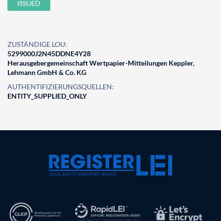
ISSUED
ZUSTÄNDIGE LOU:
5299000J2N45DDNE4Y28
Herausgebergemeinschaft Wertpapier-Mitteilungen Keppler,
Lehmann GmbH & Co. KG
AUTHENTIFIZIERUNGSQUELLEN:
ENTITY_SUPPLIED_ONLY