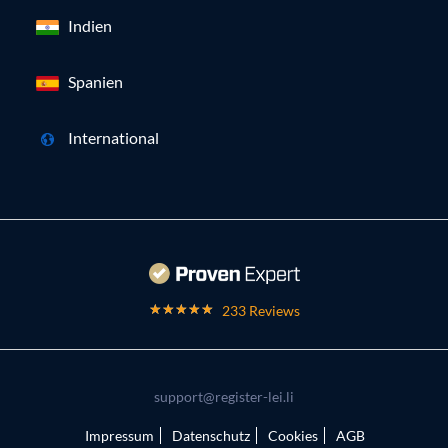
Indien
Spanien
International
233 Reviews
support@register-lei.li
Impressum
Datenschutz
Cookies
AGB