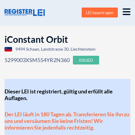
LEI beantragen
iConstant Orbit
9494 Schaan, Landstrasse 30, Liechtenstein
5299003XSM554YR2N360
ISSUED
Dieser LEI ist registriert, gültig und erfüllt alle
Auflagen.
Der LEI läuft in 180 Tagen ab. Transferieren Sie ihn zu
uns und versäumen Sie keine Fristen! Wir
informieren Sie jedenfalls rechtzeitig.