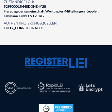
ZUSTÄNDIGE LOU:
5299000J2N45DDNE4Y28
Herausgebergemeinschaft Wertpapier-Mitteilungen Keppler,
Lehmann GmbH & Co. KG
AUTHENTIFIZIERUNGSQUELLEN:
FULLY_CORROBORATED