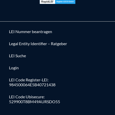
LEI Nummer beantragen
Legal Entity Identifier – Ratgeber
LEI Suche
Login
LEI Code Register-LEI:
984500064E5B40721438
LEI Code Ubisecure:
529900T8BM49AURSDO55