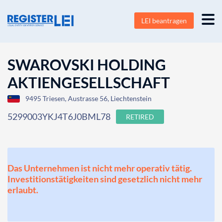
LEI beantragen
SWAROVSKI HOLDING
AKTIENGESELLSCHAFT
9495 Triesen, Austrasse 56, Liechtenstein
5299003YKJ4T6J0BML78
RETIRED
Das Unternehmen ist nicht mehr operativ tätig.
Investitionstätigkeiten sind gesetzlich nicht mehr
erlaubt.