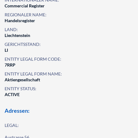
Commercial Register
REGIONALER NAME:
Handelsregister
LAND:
Liechtenstein
GERICHTSSTAND:
LI
ENTITY LEGAL FORM CODE:
7RRP
ENTITY LEGAL FORM NAME:
Aktiengesellschaft
ENTITY STATUS:
ACTIVE
Adressen:
LEGAL:
Austrasse 56