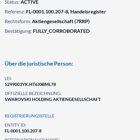
Status:
ACTIVE
Referenz:
FL-0001.100.207-8, Handelsregister
Rechtsform:
Aktiengesellschaft (7RRP)
Bestätigung:
FULLY_CORROBORATED
Über die juristische Person:
LEI:
5299003YKJ4T6J0BML78
OFFIZIELLE BEZEICHNUNG:
SWAROVSKI HOLDING AKTIENGESELLSCHAFT
REGISTRIERUNGSSTELLE
ENTITY ID:
FL-0001.100.207-8
INTERNATIONALER NAME: