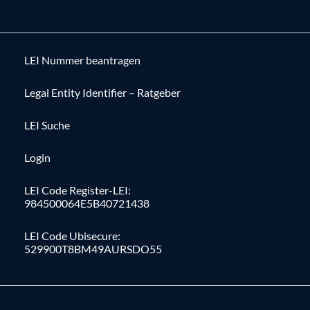
LEI Nummer beantragen
Legal Entity Identifier – Ratgeber
LEI Suche
Login
LEI Code Register-LEI:
984500064E5B40721438
LEI Code Ubisecure:
529900T8BM49AURSDO55