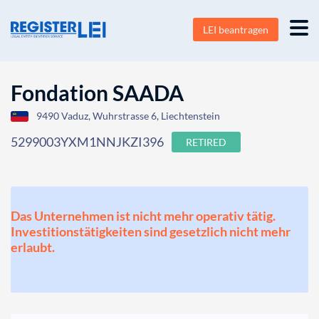
LEI beantragen
Fondation SAADA
9490 Vaduz, Wuhrstrasse 6, Liechtenstein
5299003YXM1NNJKZI396
RETIRED
Das Unternehmen ist nicht mehr operativ tätig.
Investitionstätigkeiten sind gesetzlich nicht mehr
erlaubt.