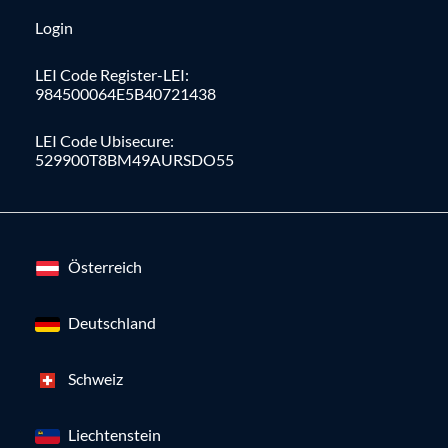
Login
LEI Code Register-LEI:
984500064E5B40721438
LEI Code Ubisecure:
529900T8BM49AURSDO55
Österreich
Deutschland
Schweiz
Liechtenstein