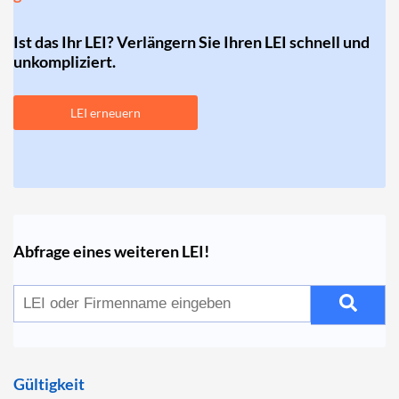
Ist das Ihr LEI? Verlängern Sie Ihren LEI schnell und
unkompliziert.
LEI erneuern
Abfrage eines weiteren LEI!
Gültigkeit