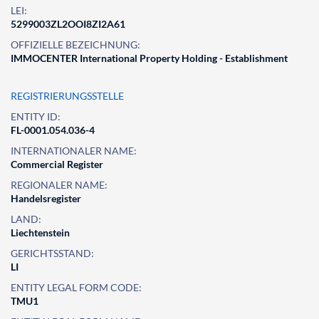
LEI:
5299003ZL2OOI8ZI2A61
OFFIZIELLE BEZEICHNUNG:
IMMOCENTER International Property Holding - Establishment
REGISTRIERUNGSSTELLE
ENTITY ID:
FL-0001.054.036-4
INTERNATIONALER NAME:
Commercial Register
REGIONALER NAME:
Handelsregister
LAND:
Liechtenstein
GERICHTSSTAND:
LI
ENTITY LEGAL FORM CODE:
TMU1