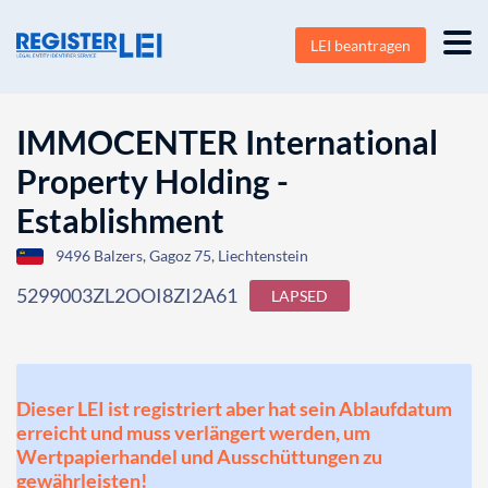
LEI beantragen
IMMOCENTER International
Property Holding -
Establishment
9496 Balzers, Gagoz 75, Liechtenstein
5299003ZL2OOI8ZI2A61
LAPSED
Dieser LEI ist registriert aber hat sein Ablaufdatum
erreicht und muss verlängert werden, um
Wertpapierhandel und Ausschüttungen zu
gewährleisten!