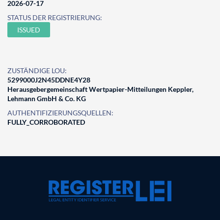
2026-07-17
STATUS DER REGISTRIERUNG:
ISSUED
ZUSTÄNDIGE LOU:
5299000J2N45DDNE4Y28
Herausgebergemeinschaft Wertpapier-Mitteilungen Keppler,
Lehmann GmbH & Co. KG
AUTHENTIFIZIERUNGSQUELLEN:
FULLY_CORROBORATED