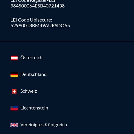
984500064E5B40721438
LEI Code Ubisecure:
529900T8BM49AURSDO55
Österreich
Deutschland
Schweiz
Liechtenstein
Vereinigtes Königreich