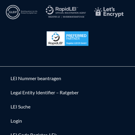
LEI Nummer beantragen
Legal Entity Identifier – Ratgeber
LEI Suche
Login
LEI Code Register-LEI: