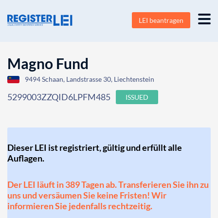
LEI beantragen
Magno Fund
9494 Schaan, Landstrasse 30, Liechtenstein
5299003ZZQID6LPFM485
ISSUED
Dieser LEI ist registriert, gültig und erfüllt alle
Auflagen.
Der LEI läuft in 389 Tagen ab. Transferieren Sie ihn zu
uns und versäumen Sie keine Fristen! Wir
informieren Sie jedenfalls rechtzeitig.