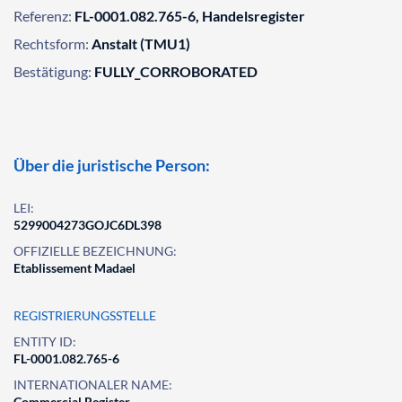
Referenz:
FL-0001.082.765-6, Handelsregister
Rechtsform:
Anstalt (TMU1)
Bestätigung:
FULLY_CORROBORATED
Über die juristische Person:
LEI:
5299004273GOJC6DL398
OFFIZIELLE BEZEICHNUNG:
Etablissement Madael
REGISTRIERUNGSSTELLE
ENTITY ID:
FL-0001.082.765-6
INTERNATIONALER NAME:
Commercial Register