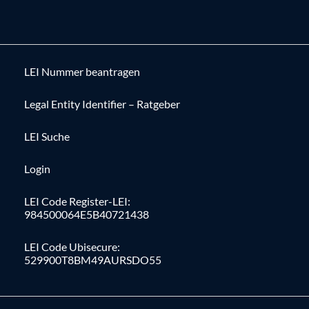
LEI Nummer beantragen
Legal Entity Identifier – Ratgeber
LEI Suche
Login
LEI Code Register-LEI:
984500064E5B40721438
LEI Code Ubisecure:
529900T8BM49AURSDO55