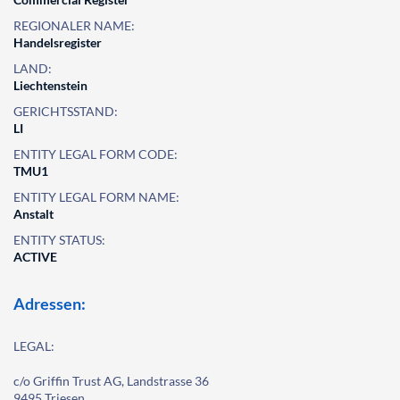
REGIONALER NAME:
Handelsregister
LAND:
Liechtenstein
GERICHTSSTAND:
LI
ENTITY LEGAL FORM CODE:
TMU1
ENTITY LEGAL FORM NAME:
Anstalt
ENTITY STATUS:
ACTIVE
Adressen:
LEGAL:
c/o Griffin Trust AG, Landstrasse 36
9495 Triesen