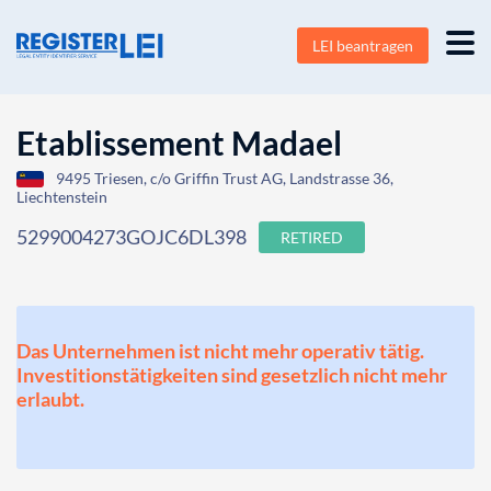
LEI beantragen
Etablissement Madael
9495 Triesen, c/o Griffin Trust AG, Landstrasse 36,
Liechtenstein
5299004273GOJC6DL398
RETIRED
Das Unternehmen ist nicht mehr operativ tätig.
Investitionstätigkeiten sind gesetzlich nicht mehr
erlaubt.