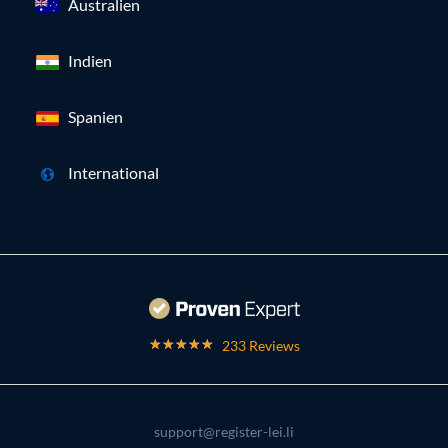
Australien
Indien
Spanien
International
233 Reviews
support@register-lei.li