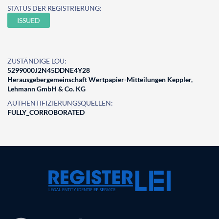
STATUS DER REGISTRIERUNG:
ISSUED
ZUSTÄNDIGE LOU:
5299000J2N45DDNE4Y28
Herausgebergemeinschaft Wertpapier-Mitteilungen Keppler,
Lehmann GmbH & Co. KG
AUTHENTIFIZIERUNGSQUELLEN:
FULLY_CORROBORATED