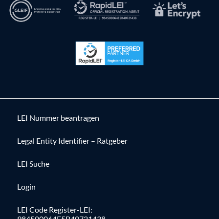
LEI Nummer beantragen
Legal Entity Identifier – Ratgeber
LEI Suche
Login
LEI Code Register-LEI:
984500064E5B40721438