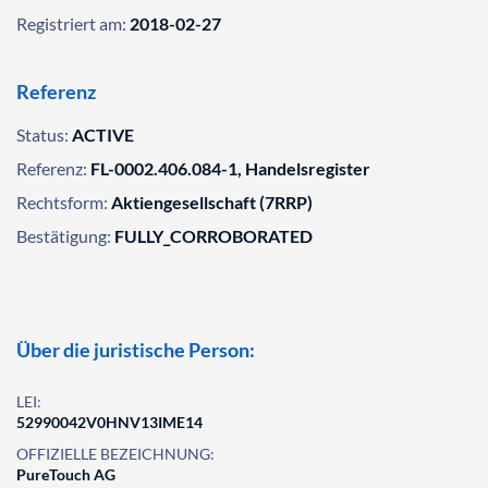
Registriert am:
2018-02-27
Referenz
Status:
ACTIVE
Referenz:
FL-0002.406.084-1, Handelsregister
Rechtsform:
Aktiengesellschaft (7RRP)
Bestätigung:
FULLY_CORROBORATED
Über die juristische Person:
LEI:
52990042V0HNV13IME14
OFFIZIELLE BEZEICHNUNG:
PureTouch AG