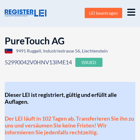
LEI beantragen
PureTouch AG
9491 Ruggell, Industriestrasse 56, Liechtenstein
52990042V0HNV13IME14
ISSUED
Dieser LEI ist registriert, gültig und erfüllt alle
Auflagen.
Der LEI läuft in 102 Tagen ab. Transferieren Sie ihn zu
uns und versäumen Sie keine Fristen! Wir
informieren Sie jedenfalls rechtzeitig.