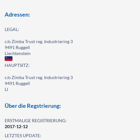
Adressen:
LEGAL:
c/o Zimba Trust reg. Industriering 3
9491 Ruggell
Liechtenstein
HAUPTSITZ:
c/o Zimba Trust reg. Industriering 3
9491 Ruggell
LI
Über die Regstrierung:
ERSTMALIGE REGISTRIERUNG:
2017-12-12
LETZTES UPDATE: