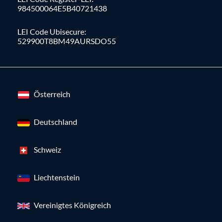
984500064E5B40721438
LEI Code Ubisecure:
529900T8BM49AURSDO55
Österreich
Deutschland
Schweiz
Liechtenstein
Vereinigtes Königreich