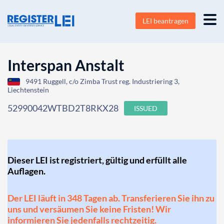
LEI beantragen
Interspan Anstalt
9491 Ruggell, c/o Zimba Trust reg. Industriering 3,
Liechtenstein
52990042WTBD2T8RKX28
ISSUED
Dieser LEI ist registriert, gültig und erfüllt alle
Auflagen.
Der LEI läuft in 348 Tagen ab. Transferieren Sie ihn zu
uns und versäumen Sie keine Fristen! Wir
informieren Sie jedenfalls rechtzeitig.