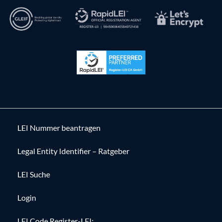
LEI Nummer beantragen
Legal Entity Identifier – Ratgeber
LEI Suche
Login
LEI Code Register-LEI: