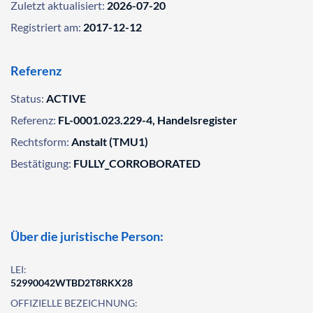
Zuletzt aktualisiert:
2026-07-20
Registriert am:
2017-12-12
Referenz
Status:
ACTIVE
Referenz:
FL-0001.023.229-4, Handelsregister
Rechtsform:
Anstalt (TMU1)
Bestätigung:
FULLY_CORROBORATED
Über die juristische Person:
LEI:
52990042WTBD2T8RKX28
OFFIZIELLE BEZEICHNUNG: