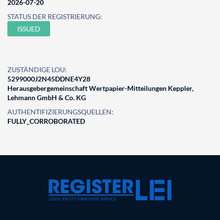
2026-07-20
STATUS DER REGISTRIERUNG:
ISSUED
ZUSTÄNDIGE LOU:
5299000J2N45DDNE4Y28
Herausgebergemeinschaft Wertpapier-Mitteilungen Keppler,
Lehmann GmbH & Co. KG
AUTHENTIFIZIERUNGSQUELLEN:
FULLY_CORROBORATED