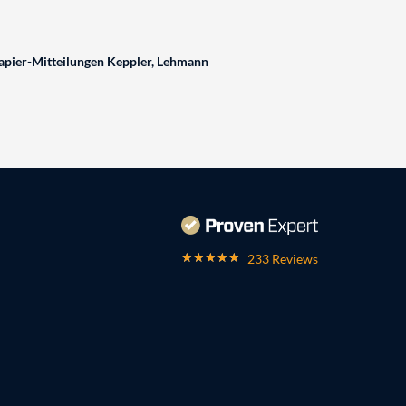
pier-Mitteilungen Keppler, Lehmann
233 Reviews