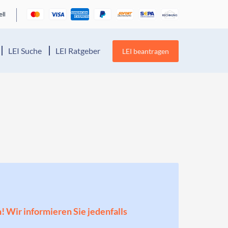
LEI Suche
LEI Ratgeber
LEI beantragen
n! Wir informieren Sie jedenfalls