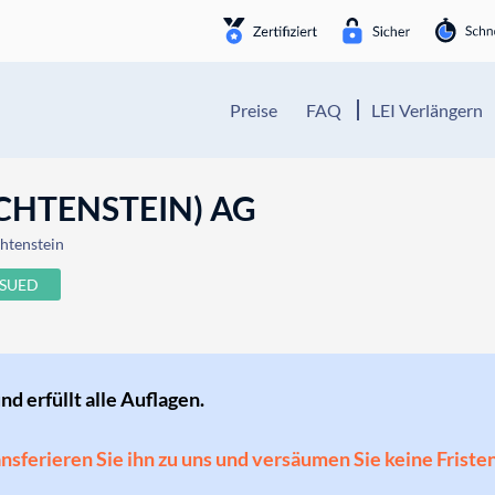
Preise
FAQ
LEI Verlängern
CHTENSTEIN) AG
chtenstein
SSUED
und erfüllt alle Auflagen.
ransferieren Sie ihn zu uns und versäumen Sie keine Friste