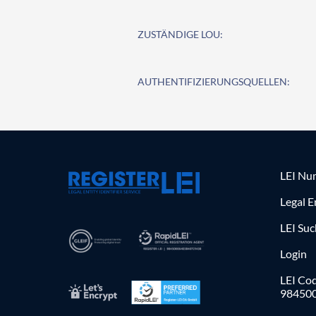
ZUSTÄNDIGE LOU:
AUTHENTIFIZIERUNGSQUELLEN:
LEI Nu
Legal E
LEI Su
Login
LEI Cod
98450