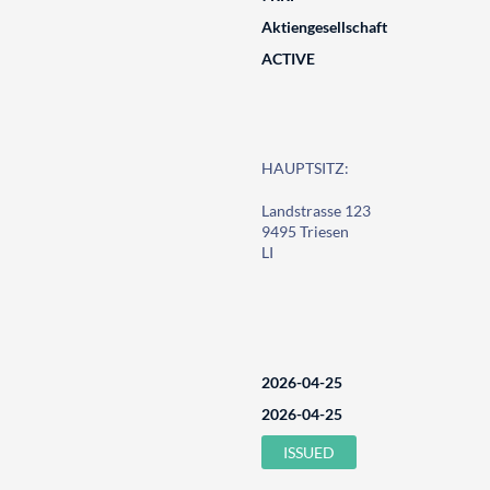
Aktiengesellschaft
ACTIVE
HAUPTSITZ:
Landstrasse 123
9495 Triesen
LI
2026-04-25
2026-04-25
ISSUED