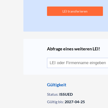
LEI transferieren
Abfrage eines weiteren LEI!
Gültigkeit
Status:
ISSUED
Gültig bis:
2027-04-25