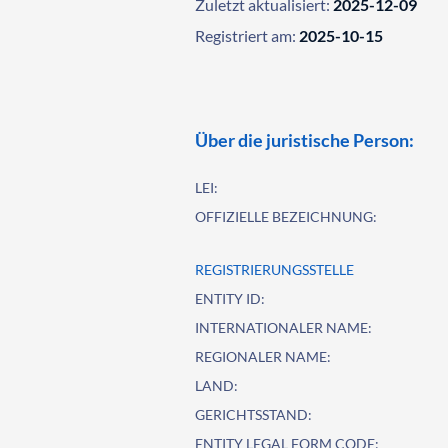
Zuletzt aktualisiert:
2025-12-09
Registriert am:
2025-10-15
Über die juristische Person:
LEI:
OFFIZIELLE BEZEICHNUNG:
REGISTRIERUNGSSTELLE
ENTITY ID:
INTERNATIONALER NAME:
REGIONALER NAME:
LAND:
GERICHTSSTAND:
ENTITY LEGAL FORM CODE: