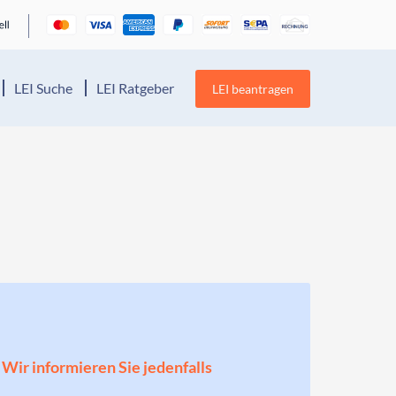
LEI Suche
LEI Ratgeber
LEI beantragen
! Wir informieren Sie jedenfalls