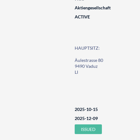
Aktiengesellschaft
ACTIVE
HAUPTSITZ:
Äulestrasse 80
9490 Vaduz
LI
2025-10-15
2025-12-09
ISSUED