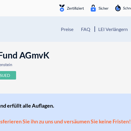
Preise
FAQ
LEI Verlängern
l Fund AGmvK
enstein
SSUED
und erfüllt alle Auflagen.
ansferieren Sie ihn zu uns und versäumen Sie keine Fristen