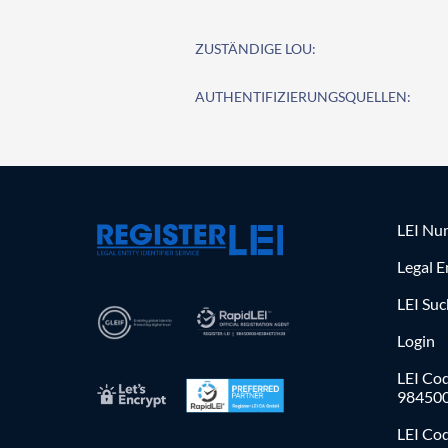
ZUSTÄNDIGE LOU:
AUTHENTIFIZIERUNGSQUELLEN:
LEI Nu
Legal E
LEI Su
Login
LEI Cod
98450
LEI Co