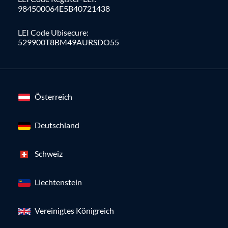
984500064E5B40721438
LEI Code Ubisecure:
529900T8BM49AURSDO55
Österreich
Deutschland
Schweiz
Liechtenstein
Vereinigtes Königreich