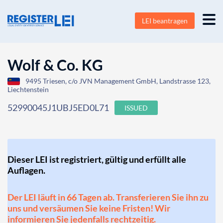
LEI beantragen
Wolf & Co. KG
9495 Triesen, c/o JVN Management GmbH, Landstrasse 123,
Liechtenstein
52990045J1UBJ5ED0L71
ISSUED
Dieser LEI ist registriert, gültig und erfüllt alle
Auflagen.
Der LEI läuft in 66 Tagen ab. Transferieren Sie ihn zu
uns und versäumen Sie keine Fristen! Wir
informieren Sie jedenfalls rechtzeitig.