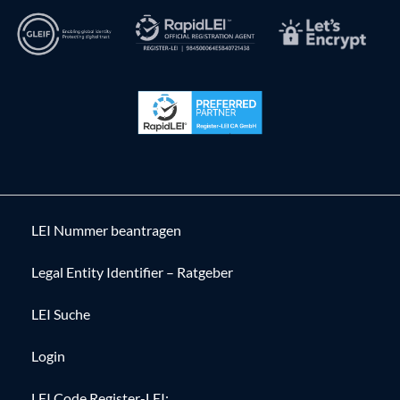
LEI Nummer beantragen
Legal Entity Identifier – Ratgeber
LEI Suche
Login
LEI Code Register-LEI: