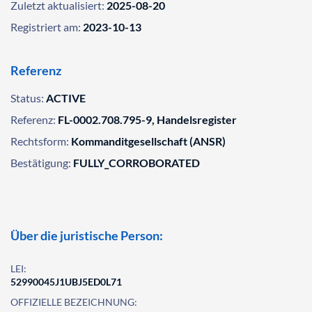
Zuletzt aktualisiert:
2025-08-20
Registriert am:
2023-10-13
Referenz
Status:
ACTIVE
Referenz:
FL-0002.708.795-9, Handelsregister
Rechtsform:
Kommanditgesellschaft (ANSR)
Bestätigung:
FULLY_CORROBORATED
Über die juristische Person:
LEI:
52990045J1UBJ5ED0L71
OFFIZIELLE BEZEICHNUNG: