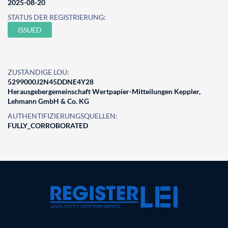
2025-08-20
STATUS DER REGISTRIERUNG:
ISSUED
ZUSTÄNDIGE LOU:
5299000J2N45DDNE4Y28
Herausgebergemeinschaft Wertpapier-Mitteilungen Keppler,
Lehmann GmbH & Co. KG
AUTHENTIFIZIERUNGSQUELLEN:
FULLY_CORROBORATED