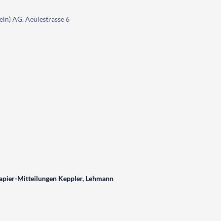
ein) AG, Aeulestrasse 6
pier-Mitteilungen Keppler, Lehmann