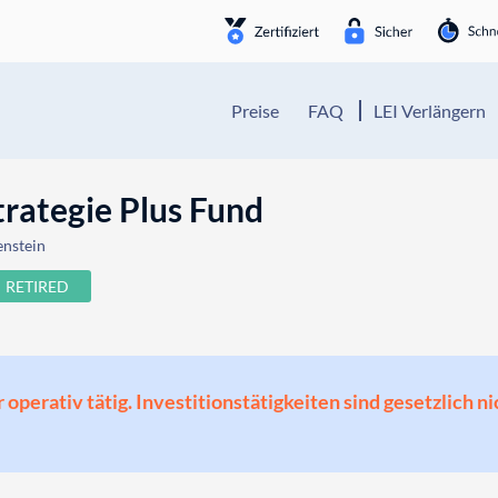
Preise
FAQ
LEI Verlängern
ategie Plus Fund
enstein
RETIRED
perativ tätig. Investitionstätigkeiten sind gesetzlich ni