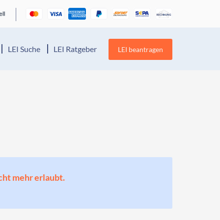
LEI Suche
LEI Ratgeber
LEI beantragen
cht mehr erlaubt.