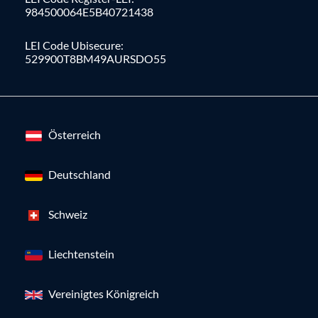
984500064E5B40721438
LEI Code Ubisecure:
529900T8BM49AURSDO55
Österreich
Deutschland
Schweiz
Liechtenstein
Vereinigtes Königreich