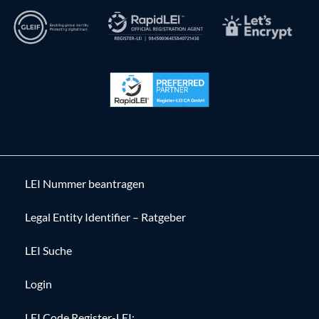
LEI Nummer beantragen
Legal Entity Identifier – Ratgeber
LEI Suche
Login
LEI Code Register-LEI: