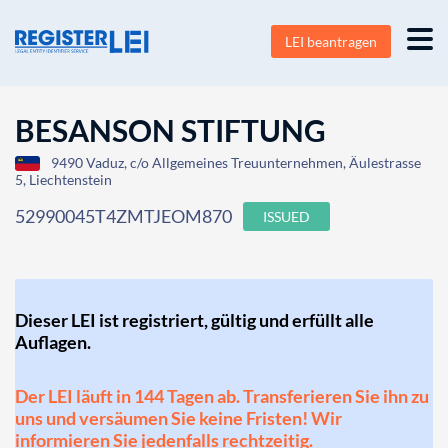
LEI beantragen
BESANSON STIFTUNG
9490 Vaduz, c/o Allgemeines Treuunternehmen, Äulestrasse
5, Liechtenstein
52990045T4ZMTJEOM870
ISSUED
Dieser LEI ist registriert, gültig und erfüllt alle
Auflagen.
Der LEI läuft in 144 Tagen ab. Transferieren Sie ihn zu
uns und versäumen Sie keine Fristen! Wir
informieren Sie jedenfalls rechtzeitig.