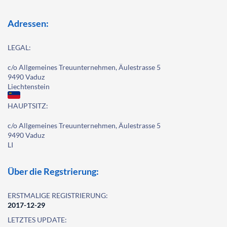
Adressen:
LEGAL:
c/o Allgemeines Treuunternehmen, Äulestrasse 5
9490 Vaduz
Liechtenstein
HAUPTSITZ:
c/o Allgemeines Treuunternehmen, Äulestrasse 5
9490 Vaduz
LI
Über die Regstrierung:
ERSTMALIGE REGISTRIERUNG:
2017-12-29
LETZTES UPDATE: