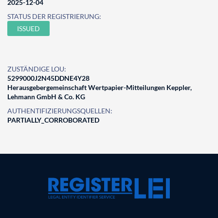
2025-12-04
STATUS DER REGISTRIERUNG:
ISSUED
ZUSTÄNDIGE LOU:
5299000J2N45DDNE4Y28
Herausgebergemeinschaft Wertpapier-Mitteilungen Keppler,
Lehmann GmbH & Co. KG
AUTHENTIFIZIERUNGSQUELLEN:
PARTIALLY_CORROBORATED