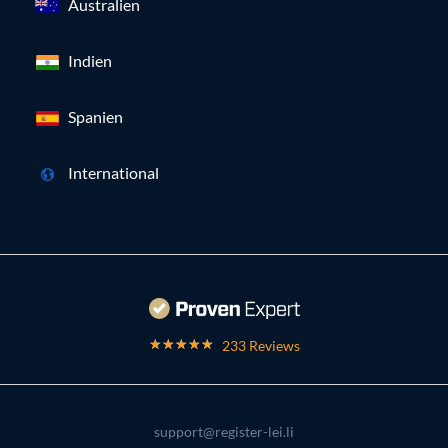
Australien
Indien
Spanien
International
233 Reviews
support@register-lei.li