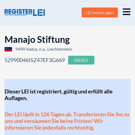
LEI beantragen
Manajo Stiftung
9490 Vaduz, n.a., Liechtenstein
52990046ISZ47EF3G669
ISSUED
Dieser LEI ist registriert, gültig und erfüllt alle
Auflagen.
Der LEI läuft in 126 Tagen ab. Transferieren Sie ihn zu
uns und versäumen Sie keine Fristen! Wir
informieren Sie jedenfalls rechtzeitig.