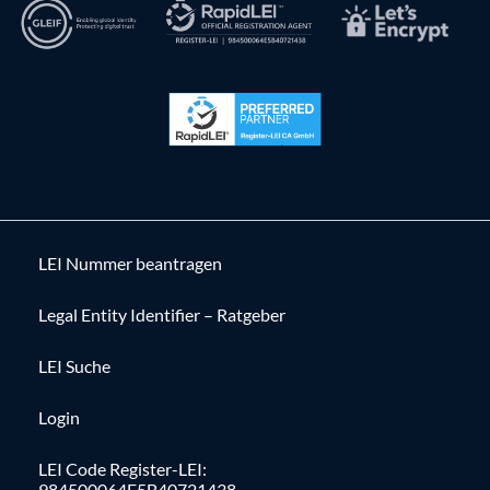
LEI Nummer beantragen
Legal Entity Identifier – Ratgeber
LEI Suche
Login
LEI Code Register-LEI:
984500064E5B40721438