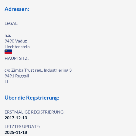
Adressen:
LEGAL:
n.a.
9490 Vaduz
Liechtenstein
HAUPTSITZ:
c/o Zimba Trust reg., Industriering 3
9491 Ruggell
LI
Über die Regstrierung:
ERSTMALIGE REGISTRIERUNG:
2017-12-13
LETZTES UPDATE:
2025-11-18