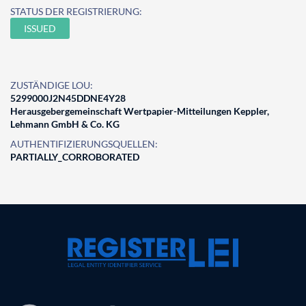
STATUS DER REGISTRIERUNG:
ISSUED
ZUSTÄNDIGE LOU:
5299000J2N45DDNE4Y28
Herausgebergemeinschaft Wertpapier-Mitteilungen Keppler,
Lehmann GmbH & Co. KG
AUTHENTIFIZIERUNGSQUELLEN:
PARTIALLY_CORROBORATED