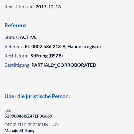
Registriert am:
2017-12-13
Referenz
Status:
ACTIVE
Referenz:
FL-0002.536.213-9, Handelsregister
Rechtsform:
Stiftung (BSZ8)
Bestätigung:
PARTIALLY_CORROBORATED
Über die juristische Person:
LEI:
52990046ISZ47EF3G669
OFFIZIELLE BEZEICHNUNG:
Manajo Stiftung