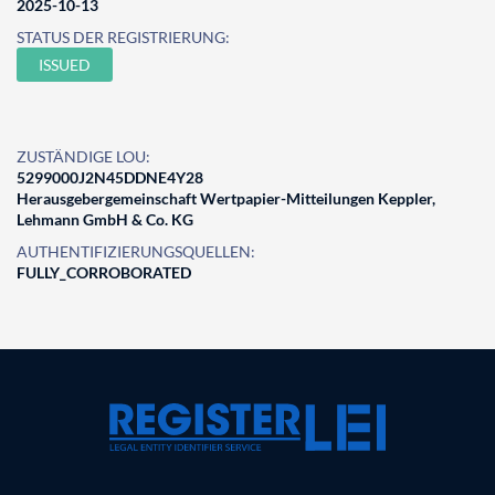
2025-10-13
STATUS DER REGISTRIERUNG:
ISSUED
ZUSTÄNDIGE LOU:
5299000J2N45DDNE4Y28
Herausgebergemeinschaft Wertpapier-Mitteilungen Keppler,
Lehmann GmbH & Co. KG
AUTHENTIFIZIERUNGSQUELLEN:
FULLY_CORROBORATED