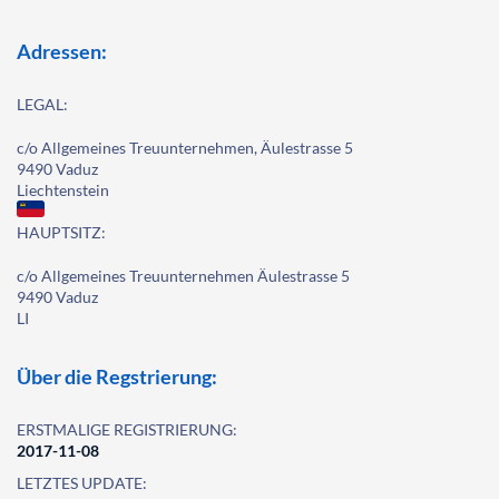
Adressen:
LEGAL:
c/o Allgemeines Treuunternehmen, Äulestrasse 5
9490 Vaduz
Liechtenstein
HAUPTSITZ:
c/o Allgemeines Treuunternehmen Äulestrasse 5
9490 Vaduz
LI
Über die Regstrierung:
ERSTMALIGE REGISTRIERUNG:
2017-11-08
LETZTES UPDATE: