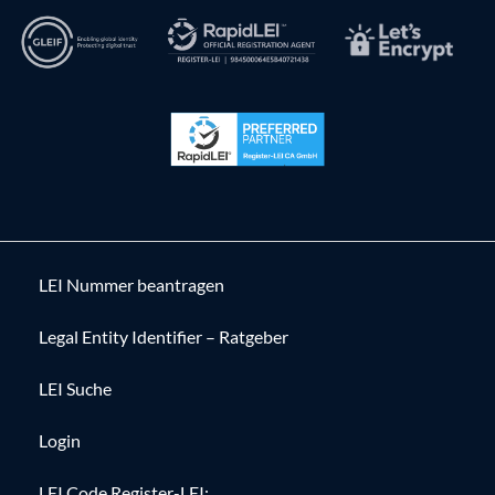
LEI Nummer beantragen
Legal Entity Identifier – Ratgeber
LEI Suche
Login
LEI Code Register-LEI: