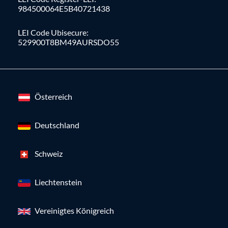
984500064E5B40721438
LEI Code Ubisecure:
529900T8BM49AURSDO55
Österreich
Deutschland
Schweiz
Liechtenstein
Vereinigtes Königreich