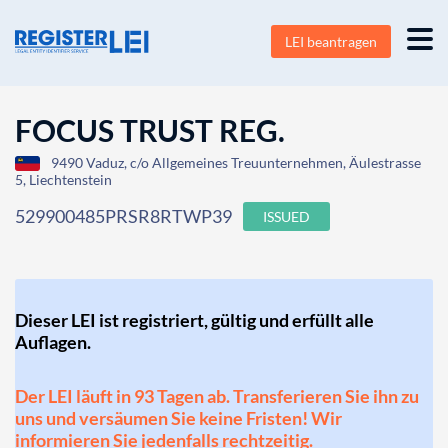
LEI beantragen
FOCUS TRUST REG.
9490 Vaduz, c/o Allgemeines Treuunternehmen, Äulestrasse
5, Liechtenstein
529900485PRSR8RTWP39
ISSUED
Dieser LEI ist registriert, gültig und erfüllt alle
Auflagen.
Der LEI läuft in 93 Tagen ab. Transferieren Sie ihn zu
uns und versäumen Sie keine Fristen! Wir
informieren Sie jedenfalls rechtzeitig.