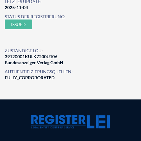
LETZTES UPDATE:
2025-11-04
STATUS DER REGISTRIERUNG:
ISSUED
ZUSTÄNDIGE LOU:
39120001KULK7200U106
Bundesanzeiger Verlag GmbH
AUTHENTIFIZIERUNGSQUELLEN:
FULLY_CORROBORATED