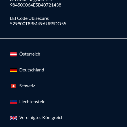
984500064E5B40721438
LEI Code Ubisecure:
529900T8BM49AURSDO55
Österreich
Deutschland
Schweiz
Liechtenstein
Vereinigtes Königreich