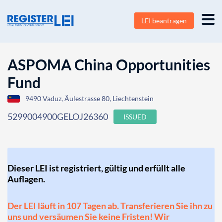
LEI beantragen
ASPOMA China Opportunities
Fund
9490 Vaduz, Äulestrasse 80, Liechtenstein
5299004900GELOJ26360
ISSUED
Dieser LEI ist registriert, gültig und erfüllt alle
Auflagen.
Der LEI läuft in 107 Tagen ab. Transferieren Sie ihn zu
uns und versäumen Sie keine Fristen! Wir