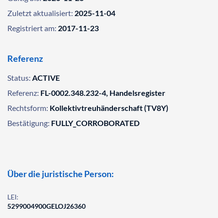
Zuletzt aktualisiert:
2025-11-04
Registriert am:
2017-11-23
Referenz
Status:
ACTIVE
Referenz:
FL-0002.348.232-4, Handelsregister
Rechtsform:
Kollektivtreuhänderschaft (TV8Y)
Bestätigung:
FULLY_CORROBORATED
Über die juristische Person:
LEI:
5299004900GELOJ26360