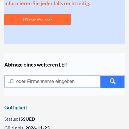
informieren Sie jedenfalls rechtzeitig.
LEI transferieren
Abfrage eines weiteren LEI!
Gültigkeit
Status:
ISSUED
Gültig bis:
2026-11-23