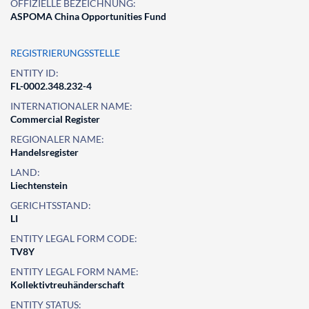
OFFIZIELLE BEZEICHNUNG:
ASPOMA China Opportunities Fund
REGISTRIERUNGSSTELLE
ENTITY ID:
FL-0002.348.232-4
INTERNATIONALER NAME:
Commercial Register
REGIONALER NAME:
Handelsregister
LAND:
Liechtenstein
GERICHTSSTAND:
LI
ENTITY LEGAL FORM CODE:
TV8Y
ENTITY LEGAL FORM NAME:
Kollektivtreuhänderschaft
ENTITY STATUS: