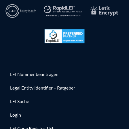
LEI Nummer beantragen
Legal Entity Identifier – Ratgeber
LEI Suche
Login
LEI Code Register-LEI: