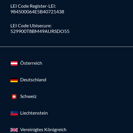
LEI Code Register-LEI:
984500064E5B40721438
LEI Code Ubisecure:
529900T8BM49AURSDO55
Österreich
Deutschland
Schweiz
Liechtenstein
Vereinigtes Königreich