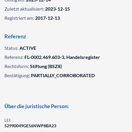
Zuletzt aktualisiert:
2023-12-15
Registriert am:
2017-12-13
Referenz
Status:
ACTIVE
Referenz:
FL-0002.469.603-3, Handelsregister
Rechtsform:
Stiftung (BSZ8)
Bestätigung:
PARTIALLY_CORROBORATED
Über die juristische Person:
LEI:
52990049GE56NWP8BA23