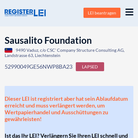
LEI beantragen
Sausalito Foundation
9490 Vaduz, c/o CSC' Company Structure Consulting AG,
Landstrasse 63, Liechtenstein
52990049GE56NWP8BA23
LAPSED
Dieser LEI ist registriert aber hat sein Ablaufdatum
erreicht und muss verlängert werden, um
Wertpapierhandel und Ausschüttungen zu
gewährleisten!
Ist das Ihr LEI? Verlängern Sie Ihren LEI schnell und