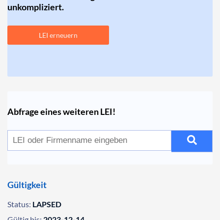
unkompliziert.
LEI erneuern
Abfrage eines weiteren LEI!
Gültigkeit
Status:
LAPSED
Gültig bis:
2023-12-14