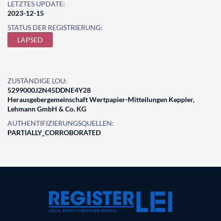
LETZTES UPDATE:
2023-12-15
STATUS DER REGISTRIERUNG:
LAPSED
ZUSTÄNDIGE LOU:
5299000J2N45DDNE4Y28
Herausgebergemeinschaft Wertpapier-Mitteilungen Keppler,
Lehmann GmbH & Co. KG
AUTHENTIFIZIERUNGSQUELLEN:
PARTIALLY_CORROBORATED