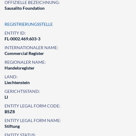
OFFIZIELLE BEZEICHNUNG:
Sausalito Foundation
REGISTRIERUNGSSTELLE
ENTITY ID:
FL-0002.469.603-3
INTERNATIONALER NAME:
Commercial Register
REGIONALER NAME:
Handelsregister
LAND:
Liechtenstein
GERICHTSSTAND:
LI
ENTITY LEGAL FORM CODE:
BSZ8
ENTITY LEGAL FORM NAME:
Stiftung
ENTITY STATUS: