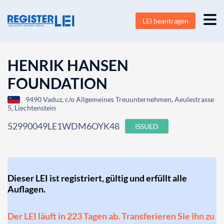
LEI beantragen
HENRIK HANSEN
FOUNDATION
9490 Vaduz, c/o Allgemeines Treuunternehmen, Aeulestrasse
5, Liechtenstein
52990049LE1WDM6OYK48
ISSUED
Dieser LEI ist registriert, gültig und erfüllt alle
Auflagen.
Der LEI läuft in 223 Tagen ab. Transferieren Sie ihn zu