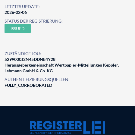
LETZTES UPDATE:
2026-02-06
STATUS DER REGISTRIERUNG:
ISSUED
ZUSTÄNDIGE LOU:
5299000J2N45DDNE4Y28
Herausgebergemeinschaft Wertpapier-Mitteilungen Keppler,
Lehmann GmbH & Co. KG
AUTHENTIFIZIERUNGSQUELLEN:
FULLY_CORROBORATED