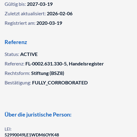
Gültig bis:
2027-03-19
Zuletzt aktualisiert:
2026-02-06
Registriert am:
2020-03-19
Referenz
Status:
ACTIVE
Referenz:
FL-0002.631.330-5, Handelsregister
Rechtsform:
Stiftung (BSZ8)
Bestätigung:
FULLY_CORROBORATED
Über die juristische Person:
LEI:
52990049LE1WDM6OYK48