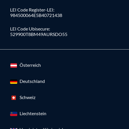
LEI Code Register-LEI:
984500064E5B40721438
LEI Code Ubisecure:
529900T8BM49AURSDO55
Österreich
Deutschland
Schweiz
Liechtenstein