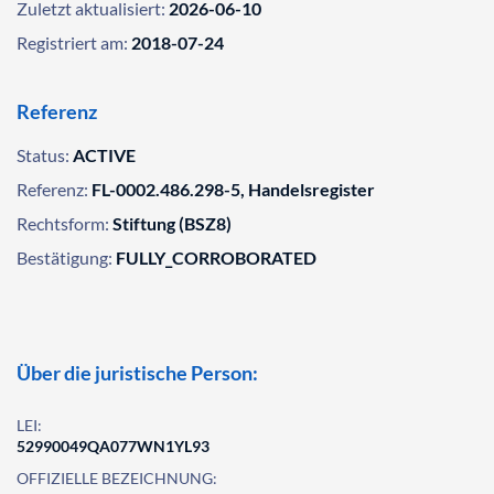
Zuletzt aktualisiert:
2026-06-10
Registriert am:
2018-07-24
Referenz
Status:
ACTIVE
Referenz:
FL-0002.486.298-5, Handelsregister
Rechtsform:
Stiftung (BSZ8)
Bestätigung:
FULLY_CORROBORATED
Über die juristische Person:
LEI:
52990049QA077WN1YL93
OFFIZIELLE BEZEICHNUNG: