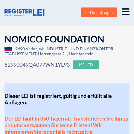
LEI beantragen
NOMICO FOUNDATION
9490 Vaduz, c/o INDUSTRIE- UND FINANZKONTOR
ETABLISSEMENT, Herrengasse 21, Liechtenstein
52990049QA077WN1YL93
ISSUED
Dieser LEI ist registriert, gültig und erfüllt alle
Auflagen.
Der LEI läuft in 350 Tagen ab. Transferieren Sie ihn zu
uns und versäumen Sie keine Fristen! Wir
informieren Sie jedenfalls rechtzeitig.