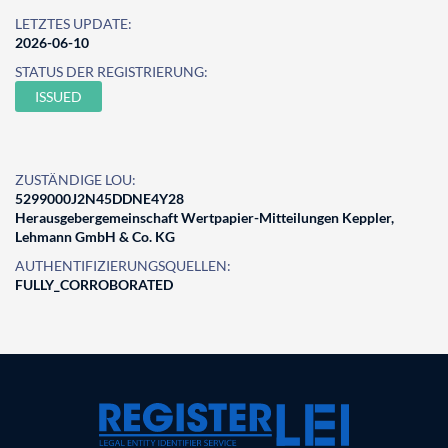
LETZTES UPDATE:
2026-06-10
STATUS DER REGISTRIERUNG:
ISSUED
ZUSTÄNDIGE LOU:
5299000J2N45DDNE4Y28
Herausgebergemeinschaft Wertpapier-Mitteilungen Keppler,
Lehmann GmbH & Co. KG
AUTHENTIFIZIERUNGSQUELLEN:
FULLY_CORROBORATED