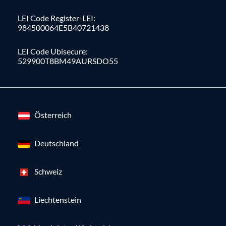
LEI Code Register-LEI:
984500064E5B40721438
LEI Code Ubisecure:
529900T8BM49AURSDO55
Österreich
Deutschland
Schweiz
Liechtenstein