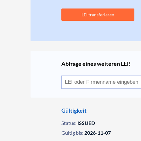
LEI transferieren
Abfrage eines weiteren LEI!
Gültigkeit
Status:
ISSUED
Gültig bis:
2026-11-07