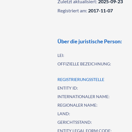
Zuletzt aktualisiert:
2025-09-23
Registriert am:
2017-11-07
Über die juristische Person:
LEI:
OFFIZIELLE BEZEICHNUNG:
REGISTRIERUNGSSTELLE
ENTITY ID:
INTERNATIONALER NAME:
REGIONALER NAME:
LAND:
GERICHTSSTAND:
ENTITY LEGAL FORM CODE: