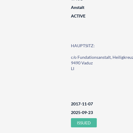
Anstalt
ACTIVE
HAUPTSITZ:
c/o Fundationsanstalt, Heiligkreu
9490 Vaduz
LI
2017-11-07
2025-09-23
ISSUED