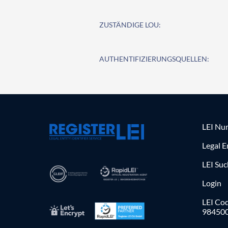
ZUSTÄNDIGE LOU:
AUTHENTIFIZIERUNGSQUELLEN:
LEI Nu
Legal E
LEI Su
Login
LEI Cod
98450