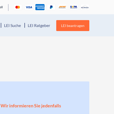
LEI Suche
LEI Ratgeber
LEI beantragen
! Wir informieren Sie jedenfalls