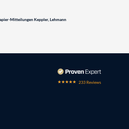
pier-Mitteilungen Keppler, Lehmann
233 Reviews