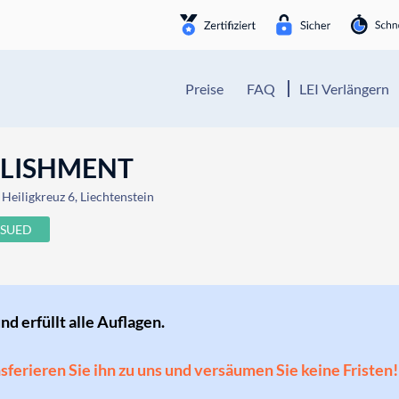
Preise
FAQ
LEI Verlängern
BLISHMENT
Heiligkreuz 6, Liechtenstein
SSUED
und erfüllt alle Auflagen.
ansferieren Sie ihn zu uns und versäumen Sie keine Fristen