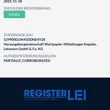
2025-11-18
STATUS DER REGISTRIERUNG:
ISSUED
ZUSTÄNDIGE LOU:
5299000J2N45DDNE4Y28
Herausgebergemeinschaft Wertpapier-Mitteilungen Keppler,
Lehmann GmbH & Co. KG
AUTHENTIFIZIERUNGSQUELLEN:
PARTIALLY_CORROBORATED