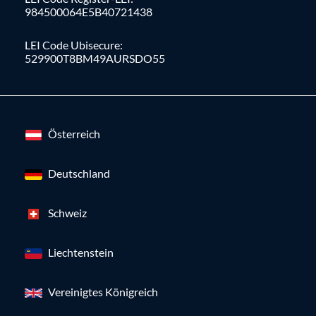
984500064E5B40721438
LEI Code Ubisecure:
529900T8BM49AURSDO55
Österreich
Deutschland
Schweiz
Liechtenstein
Vereinigtes Königreich