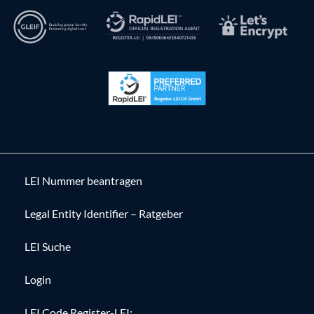
LEI Nummer beantragen
Legal Entity Identifier – Ratgeber
LEI Suche
Login
LEI Code Register-LEI: