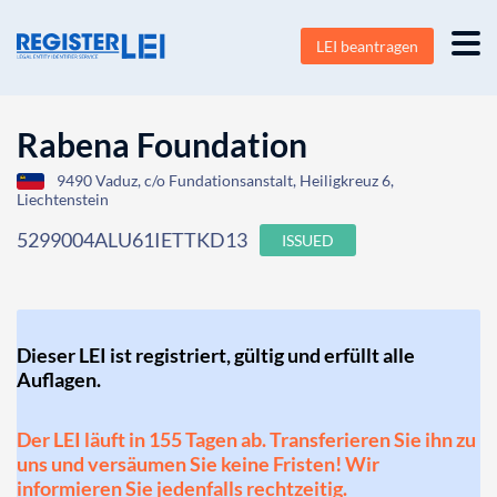
LEI beantragen
Rabena Foundation
9490 Vaduz, c/o Fundationsanstalt, Heiligkreuz 6,
Liechtenstein
5299004ALU61IETTKD13
ISSUED
Dieser LEI ist registriert, gültig und erfüllt alle
Auflagen.
Der LEI läuft in 155 Tagen ab. Transferieren Sie ihn zu
uns und versäumen Sie keine Fristen! Wir
informieren Sie jedenfalls rechtzeitig.