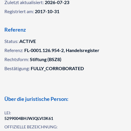
Zuletzt aktualisiert:
2026-07-23
Registriert am:
2017-10-31
Referenz
Status:
ACTIVE
Referenz:
FL-0001.126.954-2, Handelsregister
Rechtsform:
Stiftung (BSZ8)
Bestätigung:
FULLY_CORROBORATED
Über die juristische Person:
LEI:
5299004BHJWJQLVI3K61
OFFIZIELLE BEZEICHNUNG: