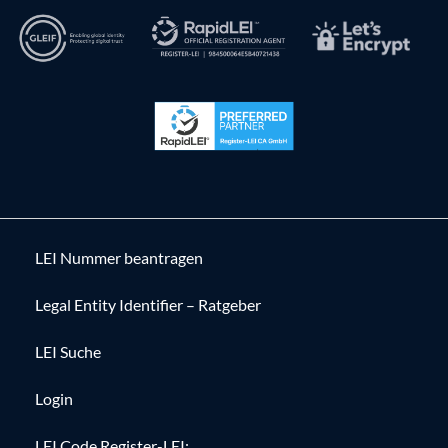
LEI Nummer beantragen
Legal Entity Identifier – Ratgeber
LEI Suche
Login
LEI Code Register-LEI: