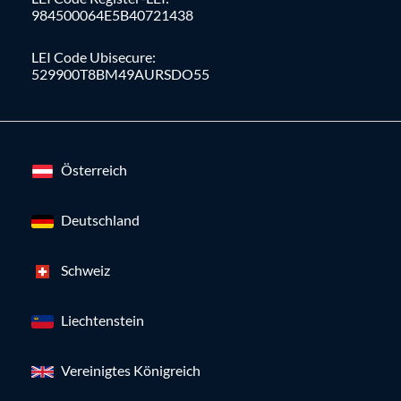
984500064E5B40721438
LEI Code Ubisecure:
529900T8BM49AURSDO55
Österreich
Deutschland
Schweiz
Liechtenstein
Vereinigtes Königreich