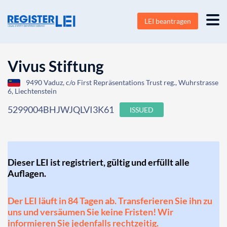
LEI beantragen
Vivus Stiftung
9490 Vaduz, c/o First Repräsentations Trust reg., Wuhrstrasse
6, Liechtenstein
5299004BHJWJQLVI3K61
ISSUED
Dieser LEI ist registriert, gültig und erfüllt alle
Auflagen.
Der LEI läuft in 84 Tagen ab. Transferieren Sie ihn zu
uns und versäumen Sie keine Fristen! Wir
informieren Sie jedenfalls rechtzeitig.