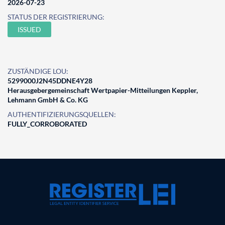
2026-07-23
STATUS DER REGISTRIERUNG:
ISSUED
ZUSTÄNDIGE LOU:
5299000J2N45DDNE4Y28
Herausgebergemeinschaft Wertpapier-Mitteilungen Keppler,
Lehmann GmbH & Co. KG
AUTHENTIFIZIERUNGSQUELLEN:
FULLY_CORROBORATED