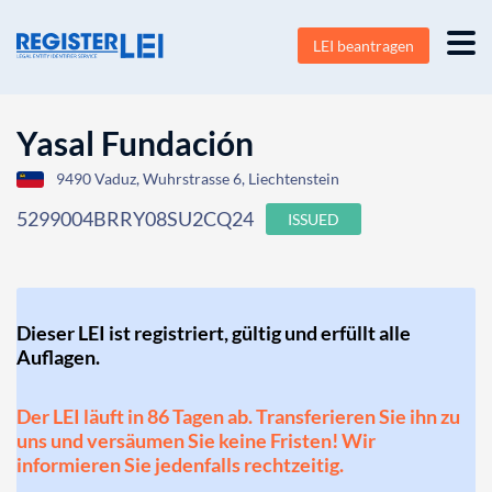
LEI beantragen
Yasal Fundación
9490 Vaduz, Wuhrstrasse 6, Liechtenstein
5299004BRRY08SU2CQ24
ISSUED
Dieser LEI ist registriert, gültig und erfüllt alle
Auflagen.
Der LEI läuft in 86 Tagen ab. Transferieren Sie ihn zu
uns und versäumen Sie keine Fristen! Wir
informieren Sie jedenfalls rechtzeitig.