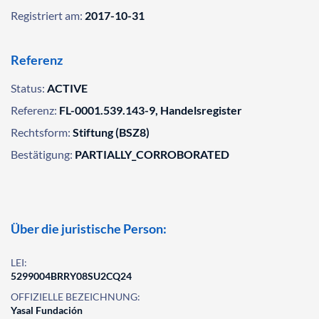
Registriert am:
2017-10-31
Referenz
Status:
ACTIVE
Referenz:
FL-0001.539.143-9, Handelsregister
Rechtsform:
Stiftung (BSZ8)
Bestätigung:
PARTIALLY_CORROBORATED
Über die juristische Person:
LEI:
5299004BRRY08SU2CQ24
OFFIZIELLE BEZEICHNUNG:
Yasal Fundación