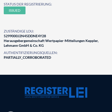
STATUS DER REGISTRIERUNG:
ISSUED
ZUSTÄNDIGE LOU:
5299000J2N45DDNE4Y28
Herausgebergemeinschaft Wertpapier-Mitteilungen Keppler,
Lehmann GmbH & Co. KG
AUTHENTIFIZIERUNGSQUELLEN:
PARTIALLY_CORROBORATED