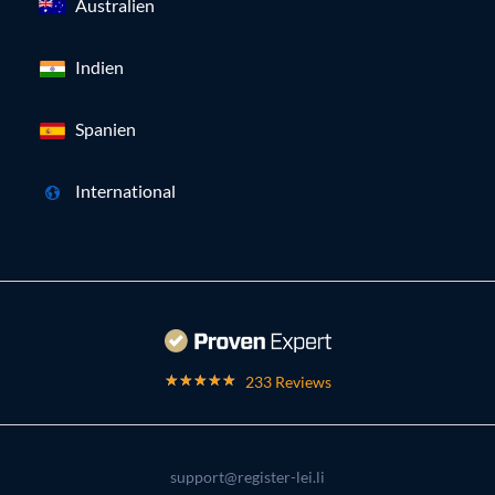
Australien
Indien
Spanien
International
233 Reviews
support@register-lei.li