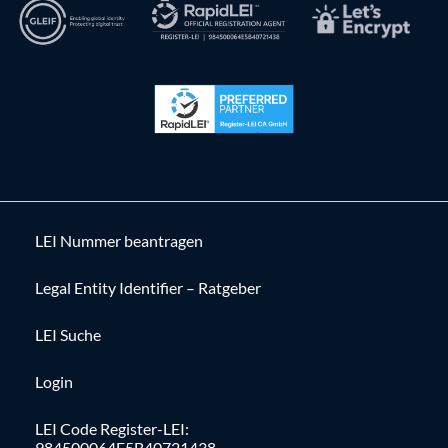
LEI Nummer beantragen
Legal Entity Identifier – Ratgeber
LEI Suche
Login
LEI Code Register-LEI:
984500064E5B40721438