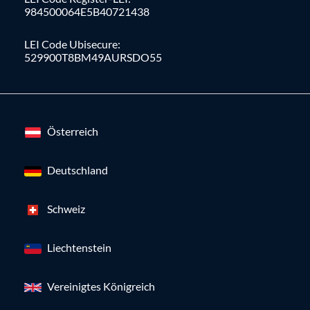
984500064E5B40721438
LEI Code Ubisecure:
529900T8BM49AURSDO55
Österreich
Deutschland
Schweiz
Liechtenstein
Vereinigtes Königreich