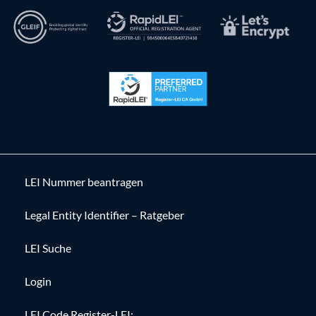
LEI Nummer beantragen
Legal Entity Identifier – Ratgeber
LEI Suche
Login
LEI Code Register-LEI: