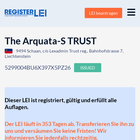
LEI beantragen
The Arquata-S TRUST
9494 Schaan, c/o Lexadmin Trust reg., Bahnhofstrasse 7,
Liechtenstein
5299004BU6X397X5PZ26
ISSUED
Dieser LEI ist registriert, gültig und erfüllt alle
Auflagen.
Der LEI läuft in 353 Tagen ab. Transferieren Sie ihn zu
uns und versäumen Sie keine Fristen! Wir
informieren Sie jedenfalls rechtzeitig.