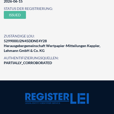
2026-06-15
STATUS DER REGISTRIERUNG:
ISSUED
ZUSTÄNDIGE LOU:
5299000J2N45DDNE4Y28
Herausgebergemeinschaft Wertpapier-Mitteilungen Keppler,
Lehmann GmbH & Co. KG
AUTHENTIFIZIERUNGSQUELLEN:
PARTIALLY_CORROBORATED