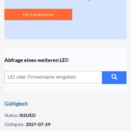
LEI transferieren
Abfrage eines weiteren LEI!
Gültigkeit
Status:
ISSUED
Gültig bis:
2027-07-29