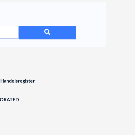
 Handelsregister
BORATED