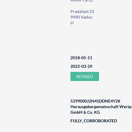
Pradafant 21
9490 Vaduz
LI
2018-05-11
2022-03-29
RETIRED
5299000J2N45DDNE4Y28
Herausgebergemeinschaft Wertpa
GmbH & Co. KG
FULLY_CORROBORATED