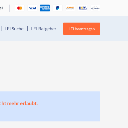
LEI Suche
LEI Ratgeber
LEI beantragen
cht mehr erlaubt.