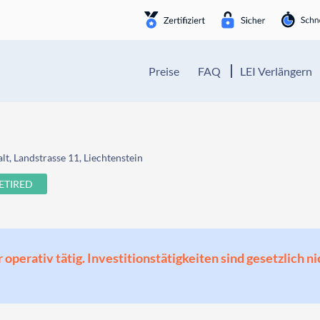
Preise
FAQ
LEI Verlängern
lt, Landstrasse 11, Liechtenstein
ETIRED
perativ tätig. Investitionstätigkeiten sind gesetzlich ni