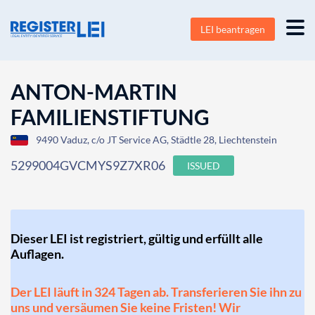
LEI beantragen
ANTON-MARTIN
FAMILIENSTIFTUNG
9490 Vaduz, c/o JT Service AG, Städtle 28, Liechtenstein
5299004GVCMYS9Z7XR06
ISSUED
Dieser LEI ist registriert, gültig und erfüllt alle
Auflagen.
Der LEI läuft in 324 Tagen ab. Transferieren Sie ihn zu
uns und versäumen Sie keine Fristen! Wir