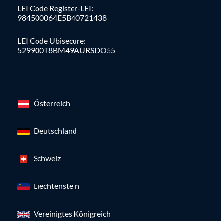
LEI Code Register-LEI:
984500064E5B40721438
LEI Code Ubisecure:
529900T8BM49AURSDO55
Österreich
Deutschland
Schweiz
Liechtenstein
Vereinigtes Königreich