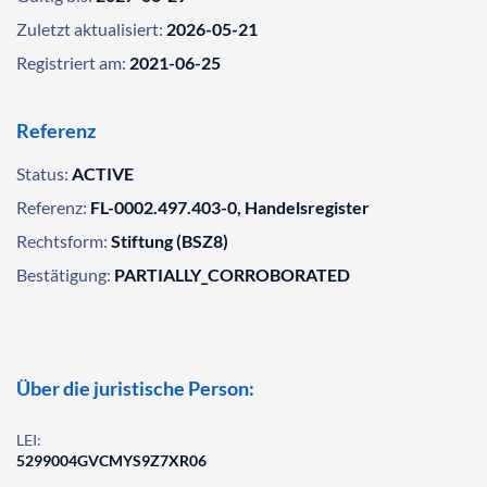
Zuletzt aktualisiert:
2026-05-21
Registriert am:
2021-06-25
Referenz
Status:
ACTIVE
Referenz:
FL-0002.497.403-0, Handelsregister
Rechtsform:
Stiftung (BSZ8)
Bestätigung:
PARTIALLY_CORROBORATED
Über die juristische Person:
LEI:
5299004GVCMYS9Z7XR06