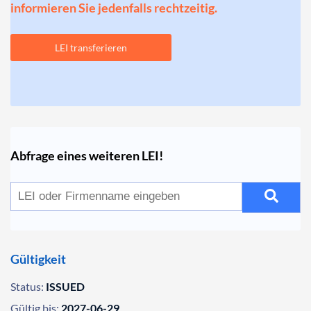
informieren Sie jedenfalls rechtzeitig.
LEI transferieren
Abfrage eines weiteren LEI!
Gültigkeit
Status:
ISSUED
Gültig bis:
2027-06-29